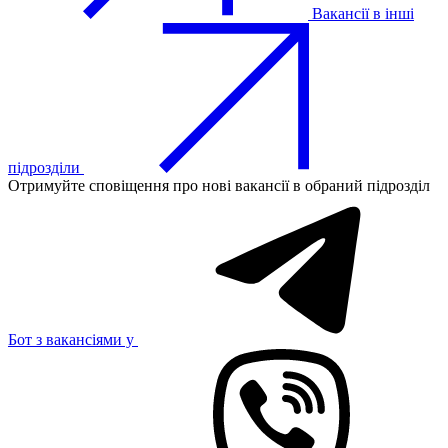
Вакансії в інші
підрозділи
Отримуйте сповіщення про нові вакансії в обраний підрозділ
Бот з вакансіями у