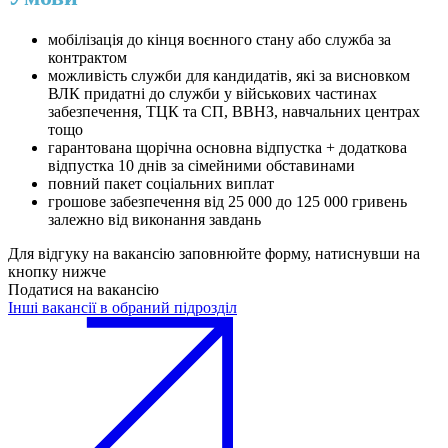
мобілізація до кінця воєнного стану або служба за
контрактом
можливість служби для кандидатів, які за висновком
ВЛК придатні до служби у військових частинах
забезпечення, ТЦК та СП, ВВНЗ, навчальних центрах
тощо
гарантована щорічна основна відпустка + додаткова
відпустка 10 днів за сімейними обставинами
повний пакет соціальних виплат
грошове забезпечення від 25 000 до 125 000 гривень
залежно від виконання завдань
Для відгуку на вакансію заповнюйте форму, натиснувши на
кнопку нижче
Податися на вакансію
Інші вакансії в обраний підрозділ