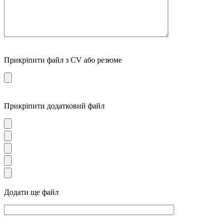
Прикріпити файл з CV або резюме
Прикріпити додатковий файл
Додати ще файл