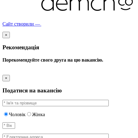
Сайт створили —
×
Рекомендація
Порекомендуйте свого друга на цю вакансію.
×
Податися на вакансію
Чоловік
Жінка