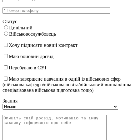
Статус
Цивільний
Військовослужбовець
Хочу підписати новий контракт
Маю бойовий досвід
Перебуваю в СЗЧ
Маю завершене навчання в одній із військових сфер
(військова кафедра/військова освіта/військовий вишкіл/інша
спеціалізована військова підготовка тощо)
Звання