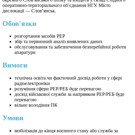
оперативно-територіального об’єднання НГУ. Місто
дислокації — Слов’янськ.
Обов'язки
розгортання засобів РЕР
збір та первинний аналіз виявлених даних
обслуговування та забезпечення безперебійної роботи
апаратури
Вимоги
технічна освіта чи фактичний досвід роботи у сфері
радіоелектроніки
розуміння сфери РЕР/РЕБ буде перевагою
досвід військової служби за напрямком РЕР/РЕБ буде
перевагою
вільне володіння ПК
Умови
мобілізація до кінця воєнного стану або служба за