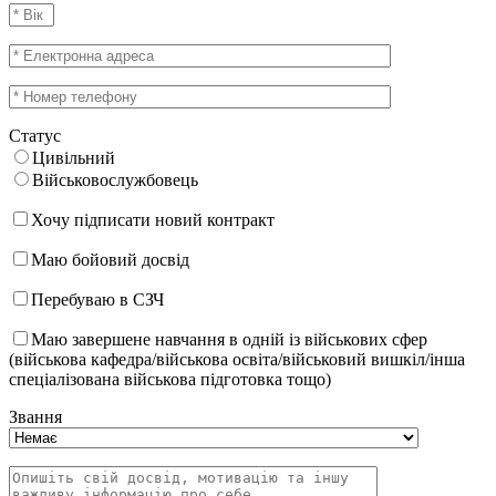
Статус
Цивільний
Військовослужбовець
Хочу підписати новий контракт
Маю бойовий досвід
Перебуваю в СЗЧ
Маю завершене навчання в одній із військових сфер
(військова кафедра/військова освіта/військовий вишкіл/інша
спеціалізована військова підготовка тощо)
Звання