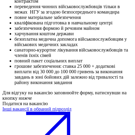
контрактом
переведення чинних військовослужбовців тільки в
межах НГУ за згодою безпосереднього командира
повне матеріальне забезпечення
кваліфікована підготовка в навчальному центрі
забезпечення формою й речовим майном
харчування коштом держави
безоплатна медична допомога військовослужбовцям у
військових медичних закладах
санаторно-курортне лікування військовослужбовців та
членів їхніх сімей
повний пакет соціальних виплат
грошове забезпечення: ставка 25 000 + додаткові
виплати від 30 000 до 100 000 гривень за виконання
завдань в зоні бойових дій залежно від тривалості та
району виконання завдання
Для відгуку на вакансію заповнюйте форму, натиснувши на
кнопку нижче
Податися на вакансію
Інші вакансії в обраний підрозділ