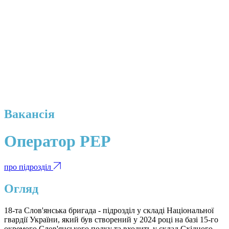
Вакансія
Оператор РЕР
про підрозділ
Огляд
18-та Слов'янська бригада - підрозділ у складі Національної
гвардії України, який був створений у 2024 році на базі 15-го
окремого Слов'янського полку та входить у склад Східного