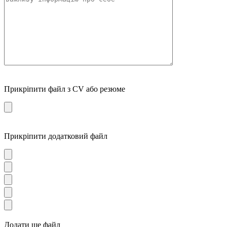
Прикріпити файл з CV або резюме
Прикріпити додатковий файл
Додати ще файл