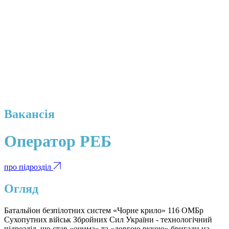
Вакансія
Оператор РЕБ
про підрозділ
Огляд
Батальйон безпілотних систем «Чорне крило» 116 ОМБр
Сухопутних військ Збройних Сил України - технологічний
підрозділ, що став «очима» та «довгою рукою» бригади на