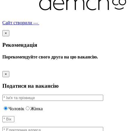
Сайт створили —
×
Рекомендація
Порекомендуйте свого друга на цю вакансію.
×
Податися на вакансію
Чоловік
Жінка