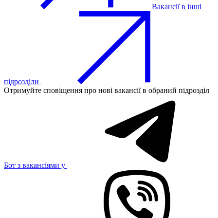
Вакансії в інші
підрозділи
Отримуйте сповіщення про нові вакансії в обраний підрозділ
Бот з вакансіями у