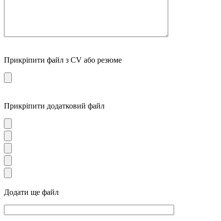
Прикріпити файл з CV або резюме
Прикріпити додатковий файл
Додати ще файл