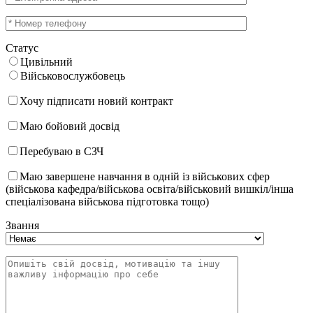
Статус
Цивільний
Військовослужбовець
Хочу підписати новий контракт
Маю бойовий досвід
Перебуваю в СЗЧ
Маю завершене навчання в одній із військових сфер
(військова кафедра/військова освіта/військовий вишкіл/інша
спеціалізована військова підготовка тощо)
Звання