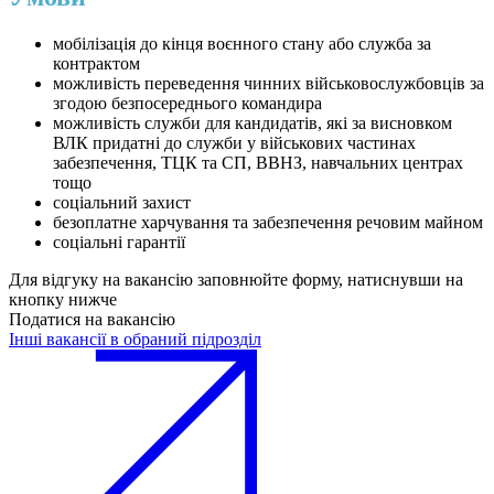
мобілізація до кінця воєнного стану або служба за
контрактом
можливість переведення чинних військовослужбовців за
згодою безпосереднього командира
можливість служби для кандидатів, які за висновком
ВЛК придатні до служби у військових частинах
забезпечення, ТЦК та СП, ВВНЗ, навчальних центрах
тощо
соціальний захист
безоплатне харчування та забезпечення речовим майном
соціальні гарантії
Для відгуку на вакансію заповнюйте форму, натиснувши на
кнопку нижче
Податися на вакансію
Інші вакансії в обраний підрозділ