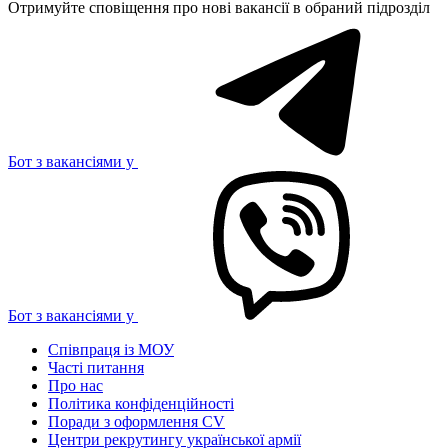
Отримуйте сповіщення про нові вакансії в обраний підрозділ
Бот з вакансіями у
Бот з вакансіями у
Співпраця із МОУ
Часті питання
Про нас
Політика конфіденційності
Поради з оформлення CV
Центри рекрутингу української армії