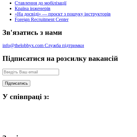
Ставлення до мобілізації
Країна інженерів
«На досвіді» — проєкт з пошуку інструкторів
Foreign Recruitment Center
Зв'язатись з нами
info@thelobbyx.com
Служба підтримки
Підписатися на розсилку вакансій
У співпраці з: