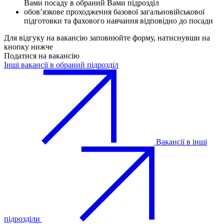
Вами посаду в обраний Вами підрозділ
обов’язкове проходження базової загальновійськової
підготовки та фахового навчання відповідно до посади
Для відгуку на вакансію заповнюйте форму, натиснувши на
кнопку нижче
Податися на вакансію
Інші вакансії в обраний підрозділ
Вакансії в інші
підрозділи