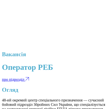
Вакансія
Оператор РЕБ
про підрозділ
Огляд
48-ий окремий центр спеціального призначення — сучасний
бойовий підрозділ Збройних Сил України, що спеціалізується
на застосуванні широкої лінійки БПЛА різного призначення.