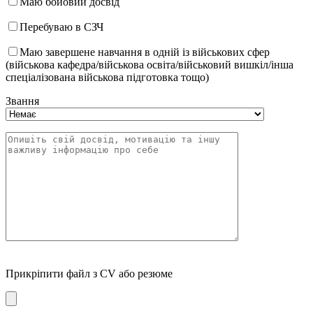
Маю бойовий досвід
Перебуваю в СЗЧ
Маю завершене навчання в одній із військових сфер
(військова кафедра/військова освіта/військовий вишкіл/інша
спеціалізована військова підготовка тощо)
Звання
Прикріпити файл з CV або резюме