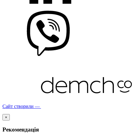
Сайт створили —
×
Рекомендація