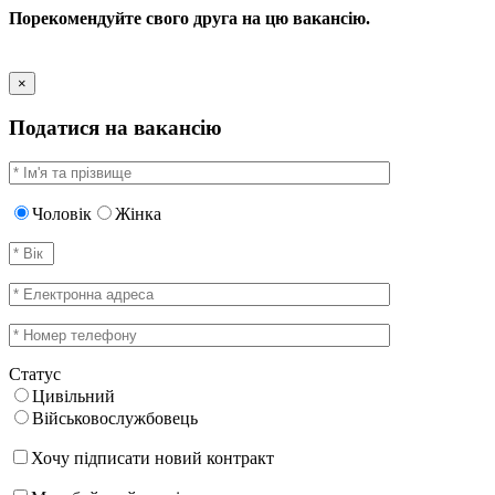
Порекомендуйте свого друга на цю вакансію.
×
Податися на вакансію
Чоловік
Жінка
Статус
Цивільний
Військовослужбовець
Хочу підписати новий контракт