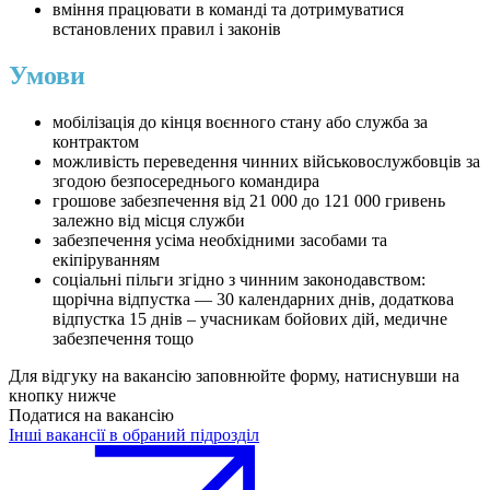
вміння працювати в команді та дотримуватися
встановлених правил і законів
Умови
мобілізація до кінця воєнного стану або служба за
контрактом
можливість переведення чинних військовослужбовців за
згодою безпосереднього командира
грошове забезпечення від 21 000 до 121 000 гривень
залежно від місця служби
забезпечення усіма необхідними засобами та
екіпіруванням
соціальні пільги згідно з чинним законодавством:
щорічна відпустка — 30 календарних днів, додаткова
відпустка 15 днів – учасникам бойових дій, медичне
забезпечення тощо
Для відгуку на вакансію заповнюйте форму, натиснувши на
кнопку нижче
Податися на вакансію
Інші вакансії в обраний підрозділ