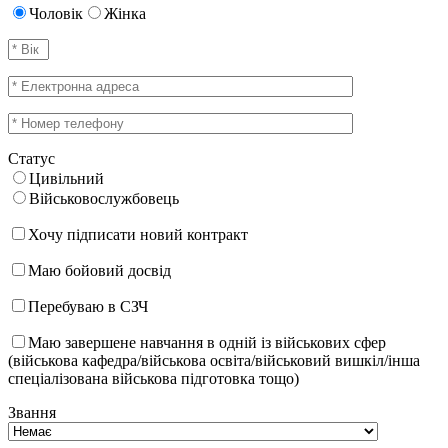
Чоловік
Жінка
Статус
Цивільний
Військовослужбовець
Хочу підписати новий контракт
Маю бойовий досвід
Перебуваю в СЗЧ
Маю завершене навчання в одній із військових сфер
(військова кафедра/військова освіта/військовий вишкіл/інша
спеціалізована військова підготовка тощо)
Звання