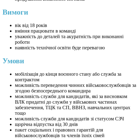
Вимоги
вік від 18 років
вміння працювати в команді
уважність до деталей та акуратність при виконанні
роботи
наявність технічної освіти буде перевагою
Умови
мобілізація до кінця воєнного стану або служба за
контрактом
можливість переведення чинних військовослужбовців за
згодою безпосереднього командира
можливість служби для кандидатів, які за висновком
ВЛК придатні до служби у військових частинах
забезпечення, ТЦК та СП, ВВНЗ, навчальних центрах
тощо
можливість служби для кандидатів зі статусом СЗЧ
щорічна відпустка від 30 днів
пакет соціальних і правових гарантій для
військовослужбовців та членів їхніх сімей