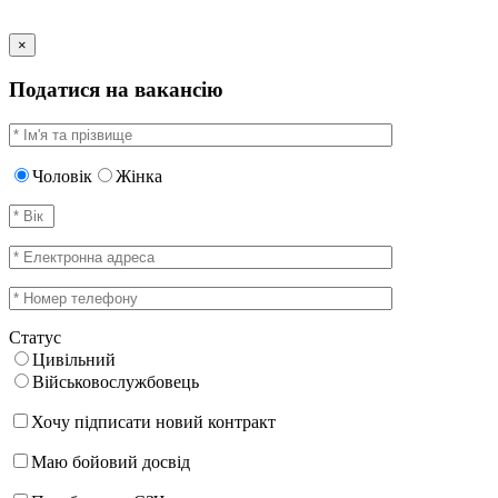
×
Податися на вакансію
Чоловік
Жінка
Статус
Цивільний
Військовослужбовець
Хочу підписати новий контракт
Маю бойовий досвід