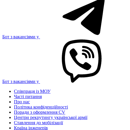
Бот з вакансіями у
Бот з вакансіями у
Співпраця із МОУ
Часті питання
Про нас
Політика конфіденційності
Поради з оформлення CV
Центри рекрутингу української армії
Ставлення до мобілізації
Країна інженерів