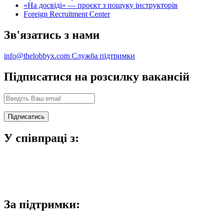
«На досвіді» — проєкт з пошуку інструкторів
Foreign Recruitment Center
Зв'язатись з нами
info@thelobbyx.com
Служба підтримки
Підписатися на розсилку вакансій
У співпраці з:
За підтримки: