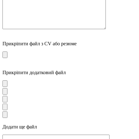
Прикріпити файл з CV або резюме
Прикріпити додатковий файл
Додати ще файл