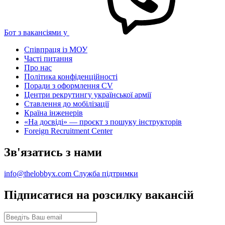
Бот з вакансіями у
Співпраця із МОУ
Часті питання
Про нас
Політика конфіденційності
Поради з оформлення CV
Центри рекрутингу української армії
Ставлення до мобілізації
Країна інженерів
«На досвіді» — проєкт з пошуку інструкторів
Foreign Recruitment Center
Зв'язатись з нами
info@thelobbyx.com
Служба підтримки
Підписатися на розсилку вакансій