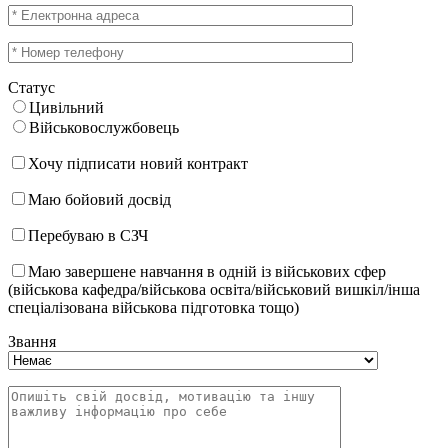
Статус
Цивільний
Військовослужбовець
Хочу підписати новий контракт
Маю бойовий досвід
Перебуваю в СЗЧ
Маю завершене навчання в одній із військових сфер
(військова кафедра/військова освіта/військовий вишкіл/інша
спеціалізована військова підготовка тощо)
Звання