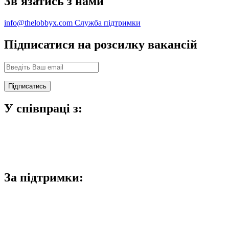
Зв'язатись з нами
info@thelobbyx.com
Служба підтримки
Підписатися на розсилку вакансій
У співпраці з:
За підтримки: