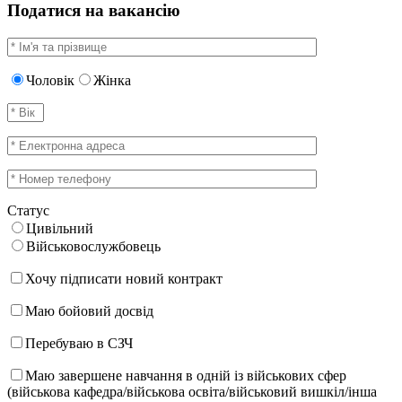
Податися на вакансію
Чоловік
Жінка
Статус
Цивільний
Військовослужбовець
Хочу підписати новий контракт
Маю бойовий досвід
Перебуваю в СЗЧ
Маю завершене навчання в одній із військових сфер
(військова кафедра/військова освіта/військовий вишкіл/інша