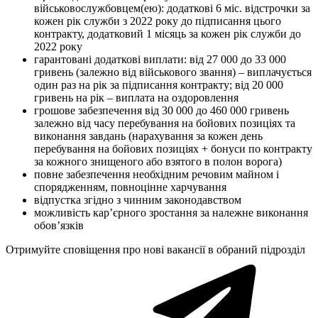
військовослужбовцем(ею): додаткові 6 міс. відстрочки за
кожен рік служби з 2022 року до підписання цього
контракту, додатковий 1 місяць за кожен рік служби до
2022 року
гарантовані додаткові виплати: від 27 000 до 33 000
гривень (залежно від військового звання) – виплачується
один раз на рік за підписання контракту; від 20 000
гривень на рік – виплата на оздоровлення
грошове забезпечення від 30 000 до 460 000 гривень
залежно від часу перебування на бойових позиціях та
виконання завдань (нарахування за кожен день
перебування на бойових позиціях + бонуси по контракту
за кожного знищеного або взятого в полон ворога)
повне забезпечення необхідним речовим майном і
спорядженням, повноцінне харчування
відпустка згідно з чинним законодавством
можливість кар’єрного зростання за належне виконання
обов’язків
Отримуйте сповіщення про нові вакансії в обраний підрозділ