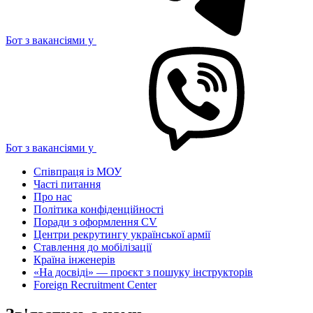
Бот з вакансіями у
Бот з вакансіями у
Співпраця із МОУ
Часті питання
Про нас
Політика конфіденційності
Поради з оформлення CV
Центри рекрутингу української армії
Ставлення до мобілізації
Країна інженерів
«На досвіді» — проєкт з пошуку інструкторів
Foreign Recruitment Center