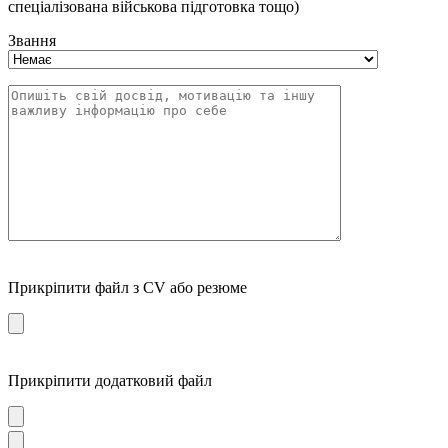
спеціалізована військова підготовка тощо)
Звання
Прикріпити файл з CV або резюме
Прикріпити додатковий файл