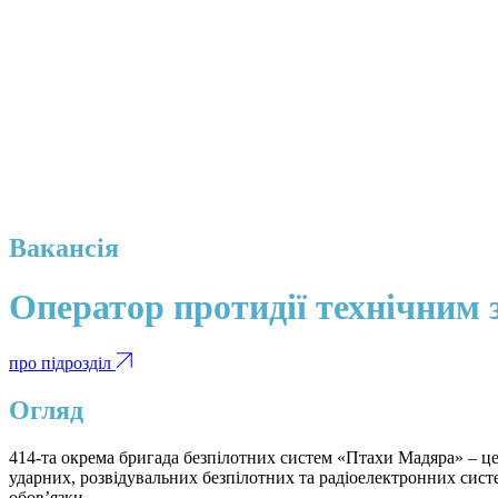
Вакансія
Оператор протидії технічним 
про підрозділ
Огляд
414-та окрема бригада безпілотних систем «Птахи Мадяра» – це
ударних, розвідувальних безпілотних та радіоелектронних сис
обов’язки.