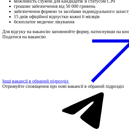
можливість служби для кандидатів зі статусом СЗЧ
грошове забезпечення від 50 000 гривень
забезпечення формою та засобами індивідуального захист
15 днів офіційної відпустки кожні 6 місяців
безоплатне медичне лікування
Для відгуку на вакансію заповнюйте форму, натиснувши на кн
Податися на вакансію
Інші вакансії в обраний підрозділ
Отримуйте сповіщення про нові вакансії в обраний підрозділ