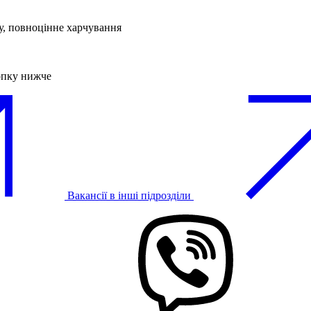
у, повноцінне харчування
опку нижче
Вакансії в інші підрозділи