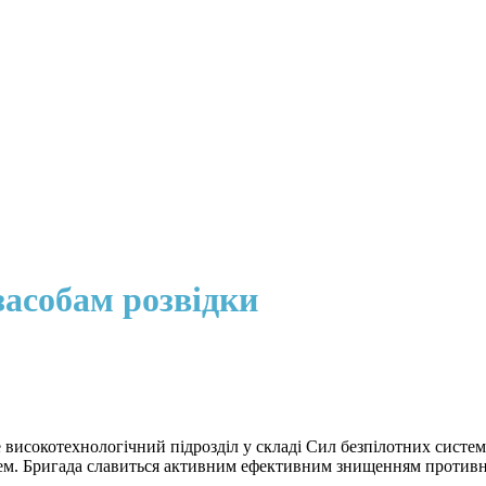
засобам розвідки
 високотехнологічний підрозділ у складі Сил безпілотних систем
тем. Бригада славиться активним ефективним знищенням противни