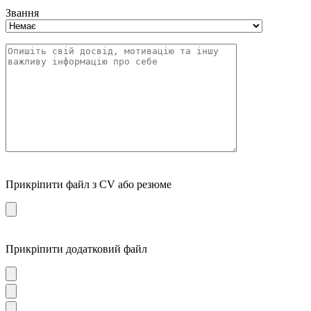
Звання
Прикріпити файл з CV або резюме
Прикріпити додатковий файл