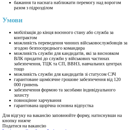
бажання та наснага наближати перемогу над ворогом
разом з підрозділом
Умови
мобілізація до кінця воєнного стану або служба за
контрактом
можливість переведення чинних військовослужбовців за
згодою безпосереднього командира
можливість служби для кандидатів, які за висновком
ВЛК придатні до служби у військових частинах
забезпечення, ТЦК та СП, ВВНЗ, навчальних центрах
тощо
можливість служби для кандидатів зі статусом СЗЧ
гарантоване щомісячне грошове забезпечення від 120
000 гривень
забезпечення формою та засобами індивідуального
захисту
повноцінне харчування
гарантована щорічна основна відпустка
Для відгуку на вакансію заповнюйте форму, натиснувши на
кнопку нижче
Податися на вакансію