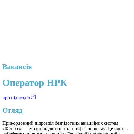
Вакансія
Оператор НРК
про підрозділ
Огляд
Прикордонний підрозділ безпілотних авіаційних систем
«Фенікс» — еталон надійності та професіоналізму. Це один з
найефективніших та перший у Державній прикордонній