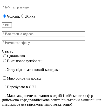
Чоловік
Жінка
Статус
Цивільний
Військовослужбовець
Хочу підписати новий контракт
Маю бойовий досвід
Перебуваю в СЗЧ
Маю завершене навчання в одній із військових сфер
(військова кафедра/військова освіта/військовий вишкіл/інша
спеціалізована військова підготовка тощо)