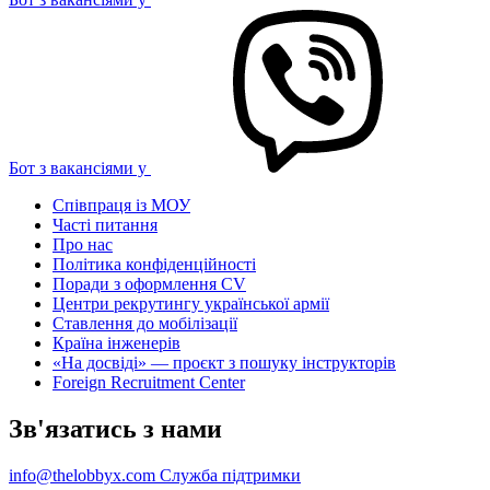
Бот з вакансіями у
Співпраця із МОУ
Часті питання
Про нас
Політика конфіденційності
Поради з оформлення CV
Центри рекрутингу української армії
Ставлення до мобілізації
Країна інженерів
«На досвіді» — проєкт з пошуку інструкторів
Foreign Recruitment Center
Зв'язатись з нами
info@thelobbyx.com
Служба підтримки