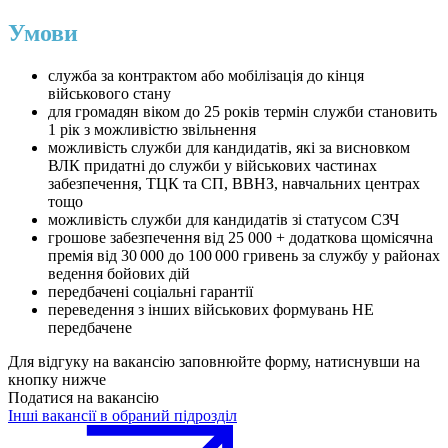
Умови
служба за контрактом або мобілізація до кінця
військового стану
для громадян віком до 25 років термін служби становить
1 рік з можливістю звільнення
можливість служби для кандидатів, які за висновком
ВЛК придатні до служби у військових частинах
забезпечення, ТЦК та СП, ВВНЗ, навчальних центрах
тощо
можливість служби для кандидатів зі статусом СЗЧ
грошове забезпечення від 25 000 + додаткова щомісячна
премія від 30 000 до 100 000 гривень за службу у районах
ведення бойових дій
передбачені соціальні гарантії
переведення з інших військових формувань НЕ
передбачене
Для відгуку на вакансію заповнюйте форму, натиснувши на
кнопку нижче
Податися на вакансію
Інші вакансії в обраний підрозділ