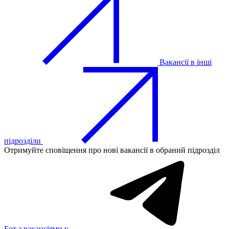
Вакансії в інші
підрозділи
Отримуйте сповіщення про нові вакансії в обраний підрозділ
Бот з вакансіями у