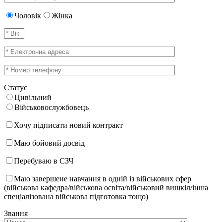
Чоловік
Жінка
Статус
Цивільний
Військовослужбовець
Хочу підписати новий контракт
Маю бойовий досвід
Перебуваю в СЗЧ
Маю завершене навчання в одній із військових сфер
(військова кафедра/військова освіта/військовий вишкіл/інша
спеціалізована військова підготовка тощо)
Звання