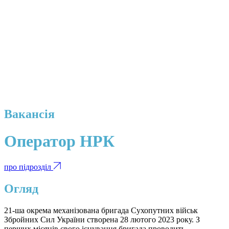
Вакансія
Оператор НРК
про підрозділ
Огляд
21-ша окрема механізована бригада Сухопутних військ
Збройних Сил України створена 28 лютого 2023 року. З
перших місяців свого існування бригада проводить