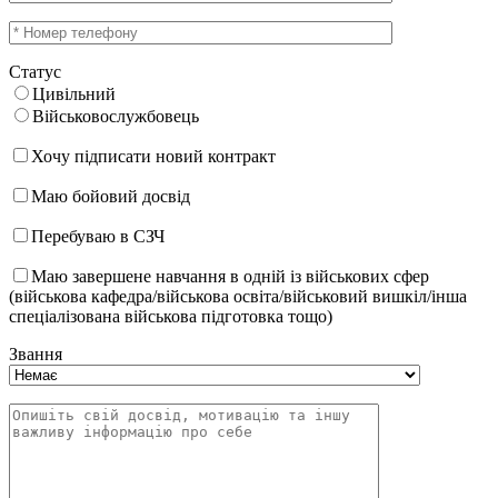
Статус
Цивільний
Військовослужбовець
Хочу підписати новий контракт
Маю бойовий досвід
Перебуваю в СЗЧ
Маю завершене навчання в одній із військових сфер
(військова кафедра/військова освіта/військовий вишкіл/інша
спеціалізована військова підготовка тощо)
Звання