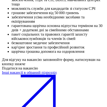
тощо
можливість служби для кандидатів зі статусом СЗЧ
грошове забезпечення від 50 000 гривень
забезпечення усіма необхідними засобами та
екіпіруванням
гарантована щорічна основна відпустка терміном на 30
днів + додаткові дні за сімейними обставинами
пакет соціальних та правових гарантії захисту
військовослужбовців та членів їх сімей
безкоштовне медичне забезпечення
кар'єрне зростання та професійний розвиток
щорічна грошова допомога на оздоровлення
Для відгуку на вакансію заповнюйте форму, натиснувши на
кнопку нижче
Податися на вакансію
Інші вакансії в обраний підрозділ