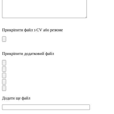
Прикріпити файл з CV або резюме
Прикріпити додатковий файл
Додати ще файл