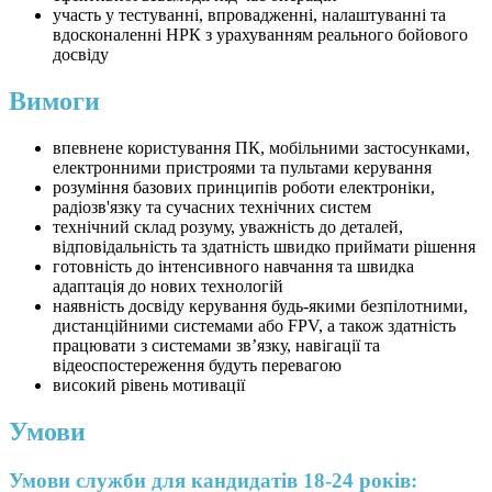
участь у тестуванні, впровадженні, налаштуванні та
вдосконаленні НРК з урахуванням реального бойового
досвіду
Вимоги
впевнене користування ПК, мобільними застосунками,
електронними пристроями та пультами керування
розуміння базових принципів роботи електроніки,
радіозв'язку та сучасних технічних систем
технічний склад розуму, уважність до деталей,
відповідальність та здатність швидко приймати рішення
готовність до інтенсивного навчання та швидка
адаптація до нових технологій
наявність досвіду керування будь-якими безпілотними,
дистанційними системами або FPV, а також здатність
працювати з системами зв’язку, навігації та
відеоспостереження будуть перевагою
високий рівень мотивації
Умови
Умови служби для кандидатів 18-24 років: