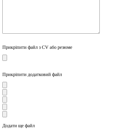
Прикріпити файл з CV або резюме
Прикріпити додатковий файл
Додати ще файл