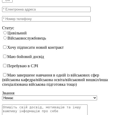
Статус
Цивільний
Військовослужбовець
Хочу підписати новий контракт
Маю бойовий досвід
Перебуваю в СЗЧ
Маю завершене навчання в одній із військових сфер
(військова кафедра/військова освіта/військовий вишкіл/інша
спеціалізована військова підготовка тощо)
Звання