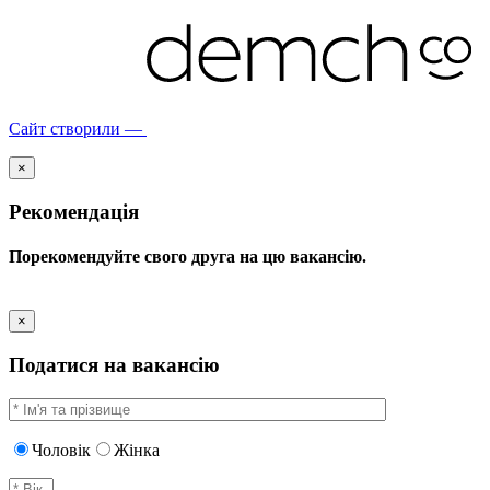
Сайт створили —
×
Рекомендація
Порекомендуйте свого друга на цю вакансію.
×
Податися на вакансію
Чоловік
Жінка