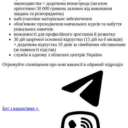
законодавства + додаткова винагорода (загалом
орієнтовно 50 000 гривень залежно від виконання
завдань та розпоряджень)
найсучасніше матеріальне забезпечення
обов'язкове проходження навчальних курсів та набуття
унікальних навичок
можливості для професійного зростання й розвитку
30 діб щорічної основної відпустки (15 діб на 6 місяців)
+ додаткова відпустка 10 днів за сімейними обставинами
(за наявності підстав)
служба в одному з обласних центрів України
Отримуйте сповіщення про нові вакансії в обраний підрозділ
Бот з вакансіями у