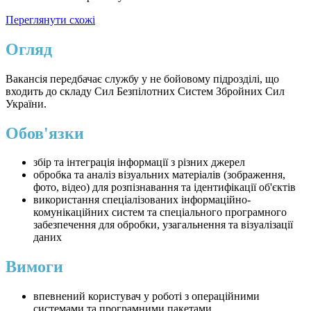
Переглянути схожі
Огляд
Вакансія передбачає службу у не бойовому підрозділі, що
входить до складу Сил Безпілотних Систем Збройних Сил
України.
Обов'язки
збір та інтеграція інформації з різних джерел
обробка та аналіз візуальних матеріалів (зображення,
фото, відео) для розпізнавання та ідентифікації об'єктів
використання спеціалізованих інформаційно-
комунікаційних систем та спеціального програмного
забезпечення для обробки, узагальнення та візуалізації
даних
Вимоги
впевнений користувач у роботі з операційними
системами та програмними пакетами