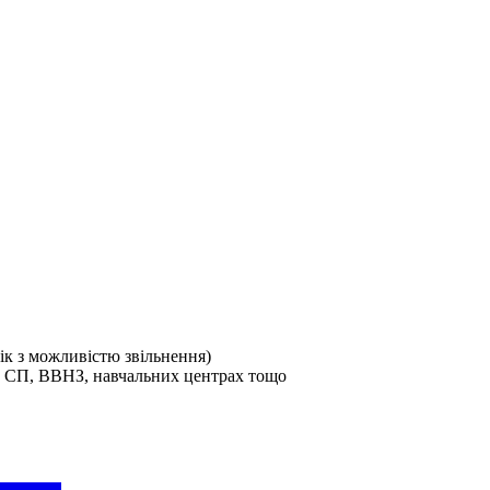
рік з можливістю звільнення)
та СП, ВВНЗ, навчальних центрах тощо