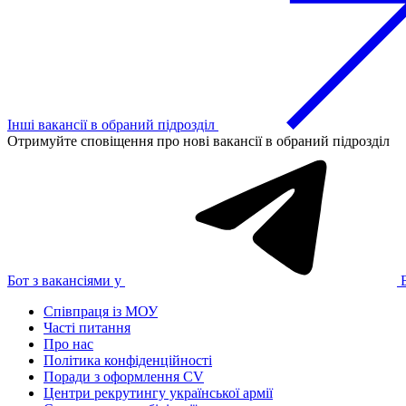
Інші вакансії в обраний підрозділ
Отримуйте сповіщення про нові вакансії в обраний підрозділ
Бот з вакансіями у
Співпраця із МОУ
Часті питання
Про нас
Політика конфіденційності
Поради з оформлення CV
Центри рекрутингу української армії