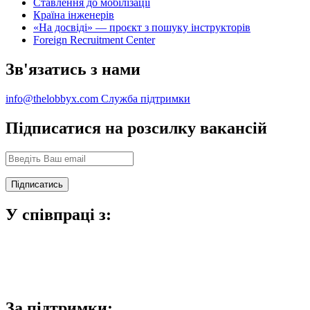
Ставлення до мобілізації
Країна інженерів
«На досвіді» — проєкт з пошуку інструкторів
Foreign Recruitment Center
Зв'язатись з нами
info@thelobbyx.com
Служба підтримки
Підписатися на розсилку вакансій
У співпраці з:
За підтримки: