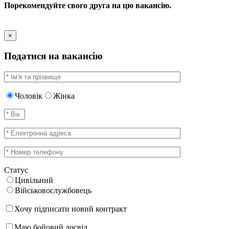
Порекомендуйте свого друга на цю вакансію.
×
Податися на вакансію
Чоловік
Жінка
Статус
Цивільний
Військовослужбовець
Хочу підписати новий контракт
Маю бойовий досвід