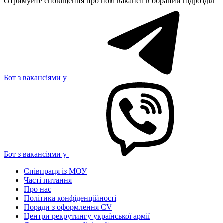
Отримуйте сповіщення про нові вакансії в обраний підрозділ
Бот з вакансіями у
Бот з вакансіями у
Співпраця із МОУ
Часті питання
Про нас
Політика конфіденційності
Поради з оформлення CV
Центри рекрутингу української армії