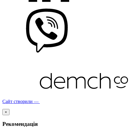
Сайт створили —
×
Рекомендація