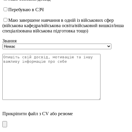
Перебуваю в СЗЧ
Маю завершене навчання в одній із військових сфер
(військова кафедра/військова освіта/військовий вишкіл/інша
спеціалізована військова підготовка тощо)
Звання
Прикріпити файл з CV або резюме