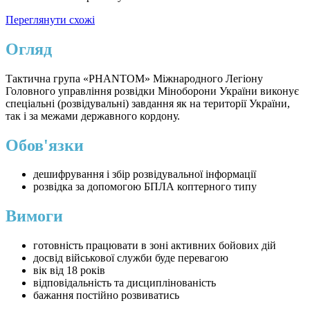
Переглянути схожі
Огляд
Тактична група «PHANTOM» Міжнародного Легіону
Головного управління розвідки Міноборони України виконує
спеціальні (розвідувальні) завдання як на території України,
так і за межами державного кордону.
Обов'язки
дешифрування і збір розвідувальної інформації
розвідка за допомогою БПЛА коптерного типу
Вимоги
готовність працювати в зоні активних бойових дій
досвід військової служби буде перевагою
вік від 18 років
відповідальність та дисциплінованість
бажання постійно розвиватись