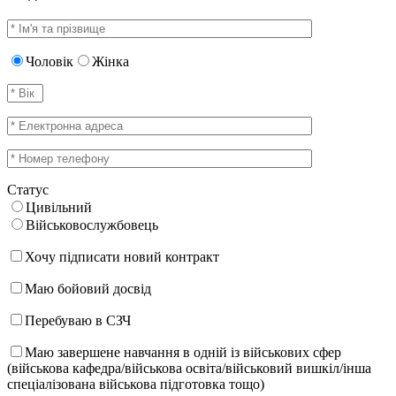
Чоловік
Жінка
Статус
Цивільний
Військовослужбовець
Хочу підписати новий контракт
Маю бойовий досвід
Перебуваю в СЗЧ
Маю завершене навчання в одній із військових сфер
(військова кафедра/військова освіта/військовий вишкіл/інша
спеціалізована військова підготовка тощо)