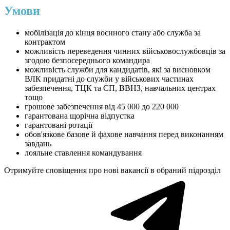
Умови
мобілізація до кінця воєнного стану або служба за
контрактом
можливість переведення чинних військовослужбовців за
згодою безпосереднього командира
можливість служби для кандидатів, які за висновком
ВЛК придатні до служби у військових частинах
забезпечення, ТЦК та СП, ВВНЗ, навчальних центрах
тощо
грошове забезпечення від 45 000 до 220 000
гарантована щорічна відпустка
гарантовані ротації
обов'язкове базове й фахове навчання перед виконанням
завдань
лояльне ставлення командування
Отримуйте сповіщення про нові вакансії в обраний підрозділ