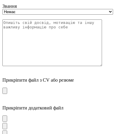
Звання
Прикріпити файл з CV або резюме
Прикріпити додатковий файл