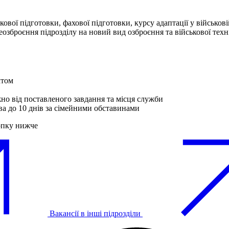
вої підготовки, фахової підготовки, курсу адаптації у військові
еозброєння підрозділу на новий вид озброєння та військової техн
ктом
жно від поставленого завдання та місця служби
ва до 10 днів за сімейними обставинами
опку нижче
Вакансії в інші підрозділи