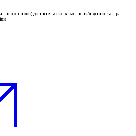
й частині тощо) до трьох місяців навчання/підготовка в разі
іки