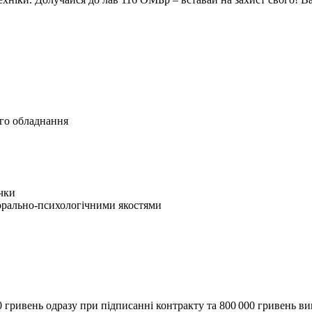
ого обладнання
ички
морально-психологічними якостями
0 гривень одразу при підписанні контракту та 800 000 гривень ви