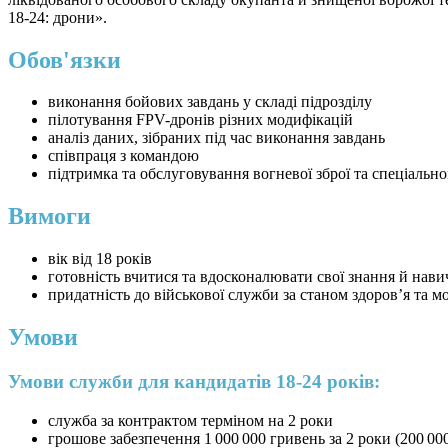
18-24: дрони».
Обов'язки
виконання бойових завдань у складі підрозділу
пілотування FPV-дронів різних модифікацій
аналіз даних, зібраних під час виконання завдань
співпраця з командою
підтримка та обслуговування вогневої зброї та спеціальн
Вимоги
вік від 18 років
готовність вчитися та вдосконалювати свої знання й нав
придатність до військової служби за станом здоров’я та 
Умови
Умови служби для кандидатів 18-24 років:
служба за контрактом терміном на 2 роки
грошове забезпечення 1 000 000 гривень за 2 роки (200 00