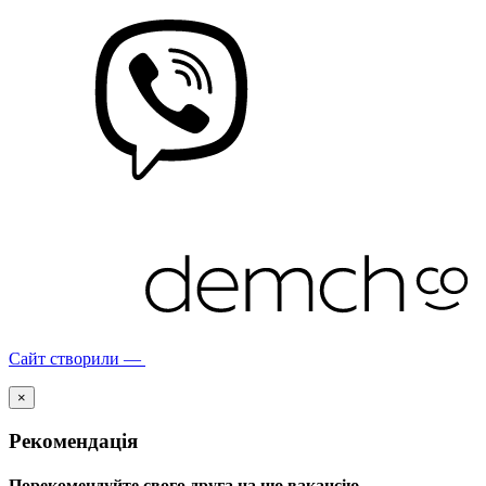
Сайт створили —
×
Рекомендація
Порекомендуйте свого друга на цю вакансію.