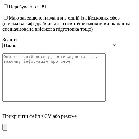
Перебуваю в СЗЧ
Маю завершене навчання в одній із військових сфер
(військова кафедра/військова освіта/військовий вишкіл/інша
спеціалізована військова підготовка тощо)
Звання
Прикріпити файл з CV або резюме