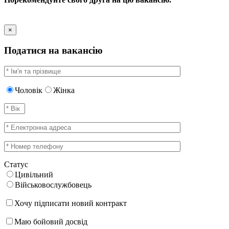
×
Податися на вакансію
Чоловік
Жінка
Статус
Цивільний
Військовослужбовець
Хочу підписати новий контракт
Маю бойовий досвід