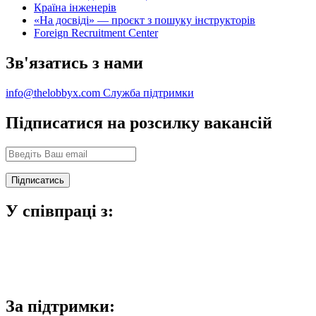
Країна інженерів
«На досвіді» — проєкт з пошуку інструкторів
Foreign Recruitment Center
Зв'язатись з нами
info@thelobbyx.com
Служба підтримки
Підписатися на розсилку вакансій
У співпраці з:
За підтримки: