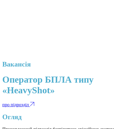
Вакансія
Оператор БПЛА типу
«HeavyShot»
про підрозділ
Огляд