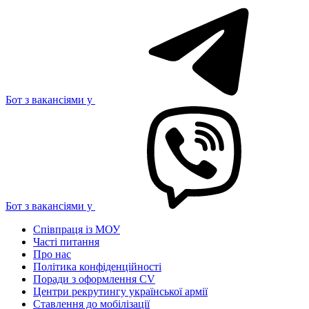
Бот з вакансіями у
Бот з вакансіями у
Співпраця із МОУ
Часті питання
Про нас
Політика конфіденційності
Поради з оформлення CV
Центри рекрутингу української армії
Ставлення до мобілізації