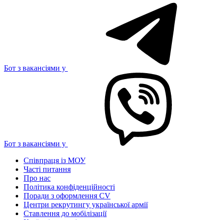
Бот з вакансіями у
Бот з вакансіями у
Співпраця із МОУ
Часті питання
Про нас
Політика конфіденційності
Поради з оформлення CV
Центри рекрутингу української армії
Ставлення до мобілізації