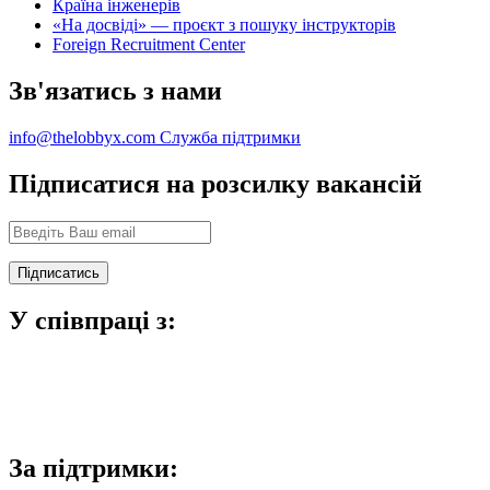
Країна інженерів
«На досвіді» — проєкт з пошуку інструкторів
Foreign Recruitment Center
Зв'язатись з нами
info@thelobbyx.com
Служба підтримки
Підписатися на розсилку вакансій
У співпраці з:
За підтримки: