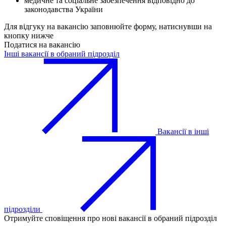
медичне та соціальне забезпечення відповідно до
законодавства України
Для відгуку на вакансію заповнюйте форму, натиснувши на
кнопку нижче
Податися на вакансію
Інші вакансії в обраний підрозділ
Вакансії в інші
підрозділи
Отримуйте сповіщення про нові вакансії в обраний підрозділ