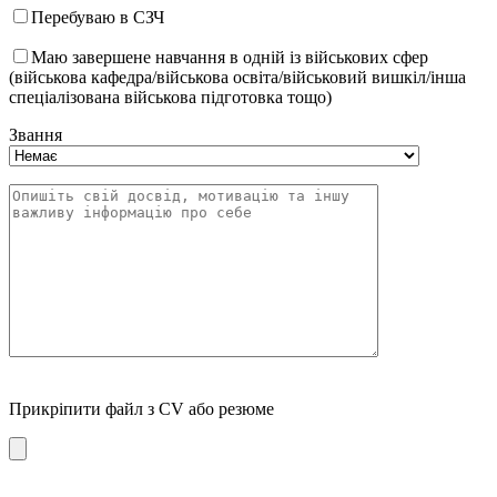
Перебуваю в СЗЧ
Маю завершене навчання в одній із військових сфер
(військова кафедра/військова освіта/військовий вишкіл/інша
спеціалізована військова підготовка тощо)
Звання
Прикріпити файл з CV або резюме