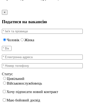
×
Податися на вакансію
Чоловік
Жінка
Статус
Цивільний
Військовослужбовець
Хочу підписати новий контракт
Маю бойовий досвід