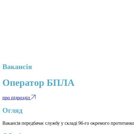
Вакансія
Оператор БПЛА
про підрозділ
Огляд
Вакансія передбачає службу у складі 96-го окремого протитан