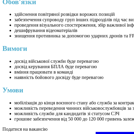
Обов'язки
здійснення повітряної розвідки ворожих позицій
забезпечення супроводу груп інших підрозділів під час ви
проведення візуального спостереження, збір важливої інф
дешифрування відеоматеріалів
знищення противника за допомогою ударних дронів та F
Вимоги
досвід військової служби буде перевагою
досвід керування БПЛА буде перевагою
вміння працювати в команді
наявність бойового досвіду буде перевагою
Умови
мобілізація до кінця воєнного стану або служба за контра
можливість переведення чинних військовослужбовців за 
можливість служби для кандидатів зі статусом СЗЧ
грошове забезпечення від 50 000 до 120 000 гривень зале
Податися на вакансію