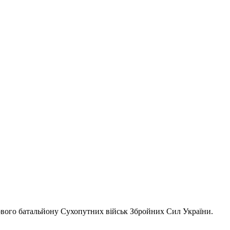
кового батальйону Сухопутних військ Збройних Сил України.