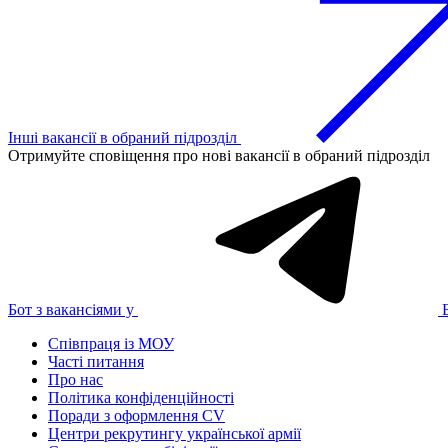
Інші вакансії в обраний підрозділ
Отримуйте сповіщення про нові вакансії в обраний підрозділ
Бот з вакансіями у
Співпраця із МОУ
Часті питання
Про нас
Політика конфіденційності
Поради з оформлення CV
Центри рекрутингу української армії