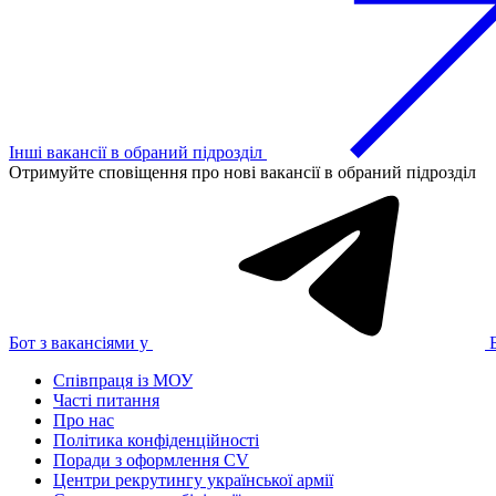
Інші вакансії в обраний підрозділ
Отримуйте сповіщення про нові вакансії в обраний підрозділ
Бот з вакансіями у
Співпраця із МОУ
Часті питання
Про нас
Політика конфіденційності
Поради з оформлення CV
Центри рекрутингу української армії