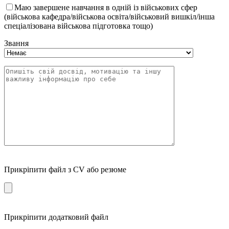
Маю завершене навчання в одній із військових сфер
(військова кафедра/військова освіта/військовий вишкіл/інша
спеціалізована військова підготовка тощо)
Звання
Прикріпити файл з CV або резюме
Прикріпити додатковий файл