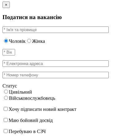
×
Податися на вакансію
Чоловік
Жінка
Статус
Цивільний
Військовослужбовець
Хочу підписати новий контракт
Маю бойовий досвід
Перебуваю в СЗЧ