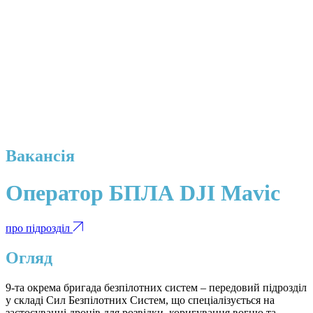
Вакансія
Оператор БПЛА DJI Mavic
про підрозділ
Огляд
9-та окрема бригада безпілотних систем – передовий підрозділ
у складі Сил Безпілотних Систем, що спеціалізується на
застосуванні дронів для розвідки, коригування вогню та