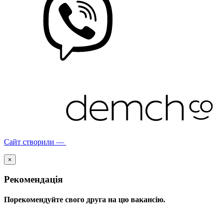
Сайт створили —
×
Рекомендація
Порекомендуйте свого друга на цю вакансію.