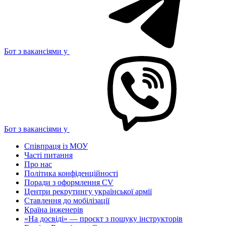
Бот з вакансіями у
Бот з вакансіями у
Співпраця із МОУ
Часті питання
Про нас
Політика конфіденційності
Поради з оформлення CV
Центри рекрутингу української армії
Ставлення до мобілізації
Країна інженерів
«На досвіді» — проєкт з пошуку інструкторів