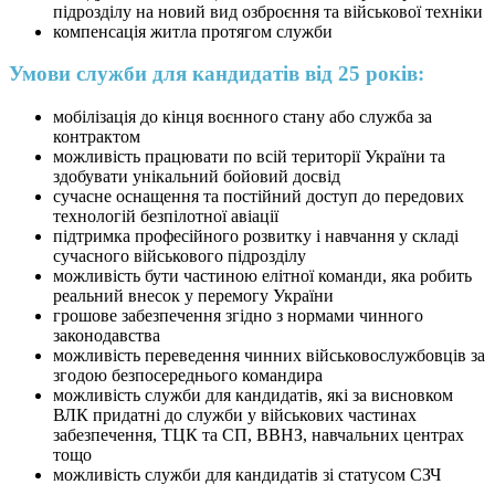
підрозділу на новий вид озброєння та військової техніки
компенсація житла протягом служби
Умови служби для кандидатів від 25 років:
мобілізація до кінця воєнного стану або служба за
контрактом
можливість працювати по всій території України та
здобувати унікальний бойовий досвід
сучасне оснащення та постійний доступ до передових
технологій безпілотної авіації
підтримка професійного розвитку і навчання у складі
сучасного військового підрозділу
можливість бути частиною елітної команди, яка робить
реальний внесок у перемогу України
грошове забезпечення згідно з нормами чинного
законодавства
можливість переведення чинних військовослужбовців за
згодою безпосереднього командира
можливість служби для кандидатів, які за висновком
ВЛК придатні до служби у військових частинах
забезпечення, ТЦК та СП, ВВНЗ, навчальних центрах
тощо
можливість служби для кандидатів зі статусом СЗЧ