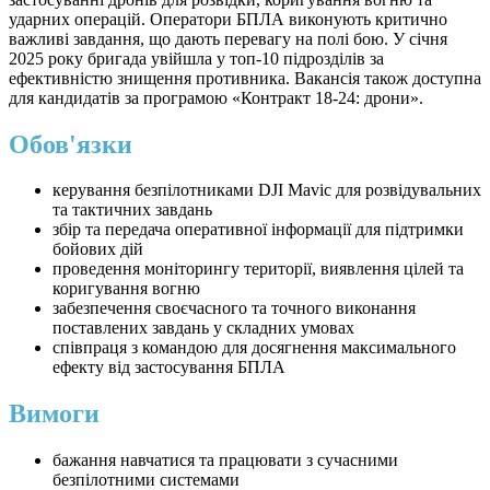
ударних операцій. Оператори БПЛА виконують критично
важливі завдання, що дають перевагу на полі бою. У січня
2025 року бригада увійшла у топ-10 підрозділів за
ефективністю знищення противника. Вакансія також доступна
для кандидатів за програмою «Контракт 18-24: дрони».
Обов'язки
керування безпілотниками DJI Mavic для розвідувальних
та тактичних завдань
збір та передача оперативної інформації для підтримки
бойових дій
проведення моніторингу території, виявлення цілей та
коригування вогню
забезпечення своєчасного та точного виконання
поставлених завдань у складних умовах
співпраця з командою для досягнення максимального
ефекту від застосування БПЛА
Вимоги
бажання навчатися та працювати з сучасними
безпілотними системами