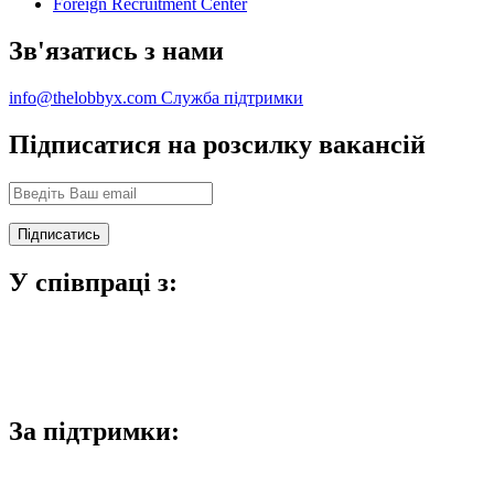
Foreign Recruitment Center
Зв'язатись з нами
info@thelobbyx.com
Служба підтримки
Підписатися на розсилку вакансій
У співпраці з:
За підтримки: