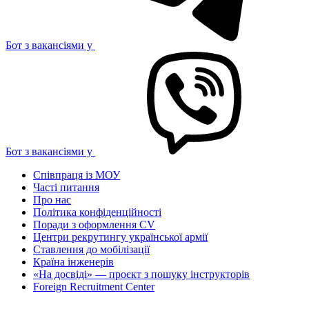
Бот з вакансіями у
Бот з вакансіями у
Співпраця із МОУ
Часті питання
Про нас
Політика конфіденційності
Поради з оформлення CV
Центри рекрутингу української армії
Ставлення до мобілізації
Країна інженерів
«На досвіді» — проєкт з пошуку інструкторів
Foreign Recruitment Center