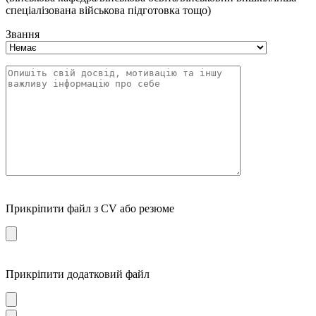
спеціалізована військова підготовка тощо)
Звання
Прикріпити файл з CV або резюме
Прикріпити додатковий файл