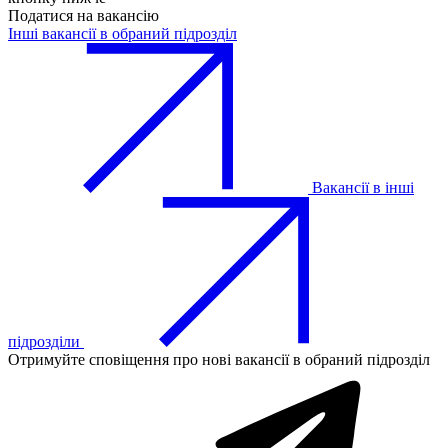
Податися на вакансію
Інші вакансії в обраний підрозділ
Вакансії в інші
підрозділи
Отримуйте сповіщення про нові вакансії в обраний підрозділ