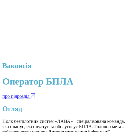
Вакансія
Оператор БПЛА
про підрозділ
Огляд
Полк безпілотних систем «ЛАВА» - спеціалізована команда,
яка планує, експлуатує та обслуговує БПЛА. Головна мета -
забезпечувати швидке й точне отримання інформації,