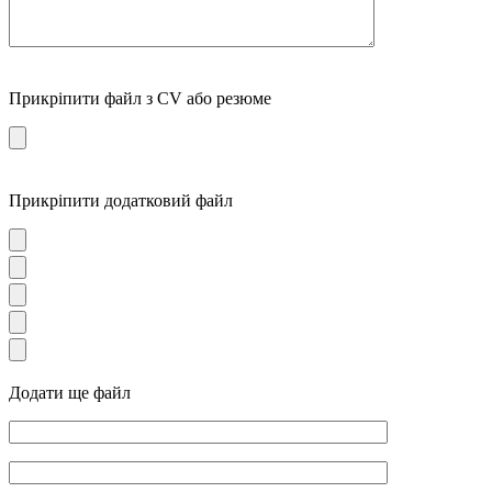
Прикріпити файл з CV або резюме
Прикріпити додатковий файл
Додати ще файл