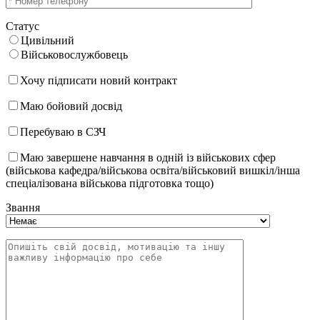
Статус
Цивільний
Військовослужбовець
Хочу підписати новий контракт
Маю бойовий досвід
Перебуваю в СЗЧ
Маю завершене навчання в одній із військових сфер
(військова кафедра/військова освіта/військовий вишкіл/інша
спеціалізована військова підготовка тощо)
Звання