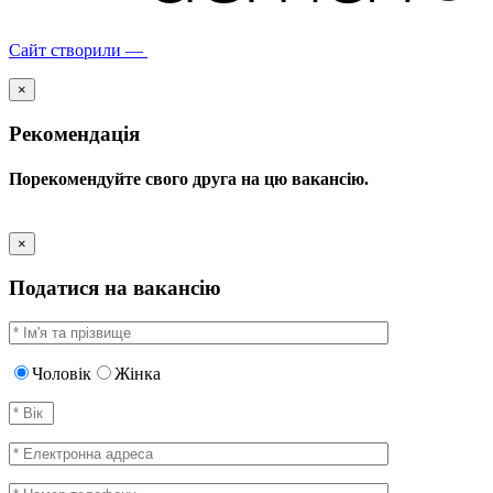
Сайт створили —
×
Рекомендація
Порекомендуйте свого друга на цю вакансію.
×
Податися на вакансію
Чоловік
Жінка