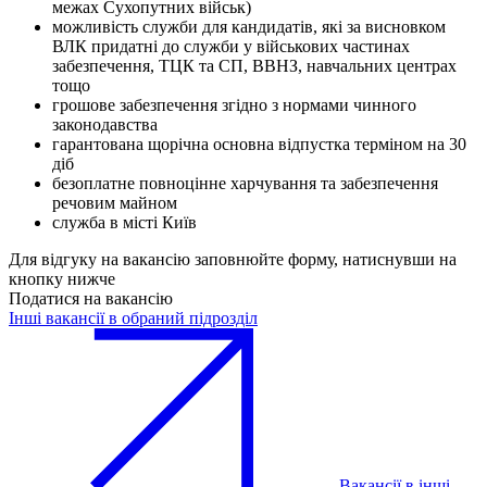
межах Сухопутних військ)
можливість служби для кандидатів, які за висновком
ВЛК придатні до служби у військових частинах
забезпечення, ТЦК та СП, ВВНЗ, навчальних центрах
тощо
грошове забезпечення згідно з нормами чинного
законодавства
гарантована щорічна основна відпустка терміном на 30
діб
безоплатне повноцінне харчування та забезпечення
речовим майном
служба в місті Київ
Для відгуку на вакансію заповнюйте форму, натиснувши на
кнопку нижче
Податися на вакансію
Інші вакансії в обраний підрозділ
Вакансії в інші