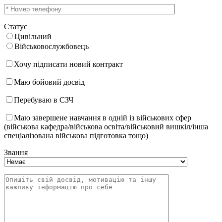
Статус
Цивільний
Військовослужбовець
Хочу підписати новий контракт
Маю бойовий досвід
Перебуваю в СЗЧ
Маю завершене навчання в одній із військових сфер
(військова кафедра/військова освіта/військовий вишкіл/інша
спеціалізована військова підготовка тощо)
Звання