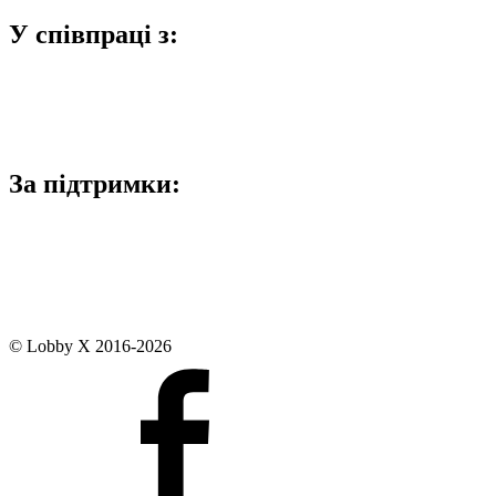
У співпраці з:
За підтримки:
© Lobby X 2016-2026