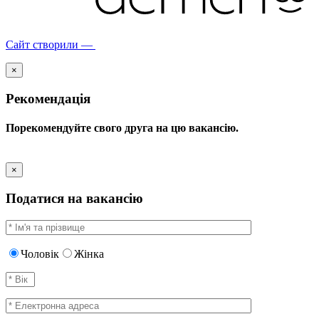
Сайт створили —
×
Рекомендація
Порекомендуйте свого друга на цю вакансію.
×
Податися на вакансію
Чоловік
Жінка