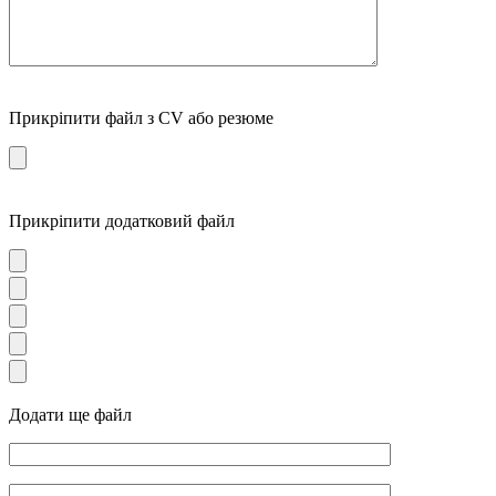
Прикріпити файл з CV або резюме
Прикріпити додатковий файл
Додати ще файл