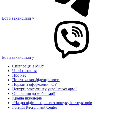
Бот з вакансіями у
Бот з вакансіями у
Співпраця із МОУ
Часті питання
Про нас
Політика конфіденційності
Поради з оформлення CV
Центри рекрутингу української армії
Ставлення до мобілізації
Країна інженерів
«На досвіді» — проєкт з пошуку інструкторів
Foreign Recruitment Center