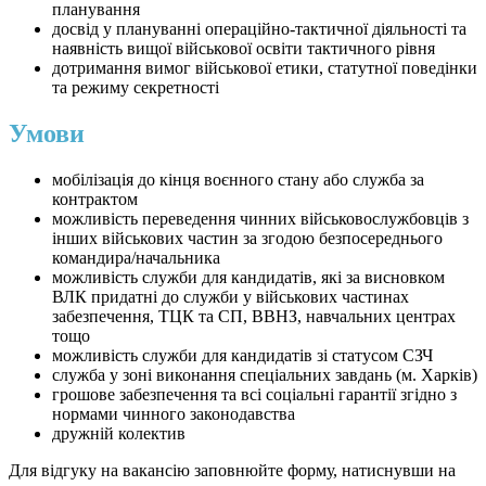
планування
досвід у плануванні операційно-тактичної діяльності та
наявність вищої військової освіти тактичного рівня
дотримання вимог військової етики, статутної поведінки
та режиму секретності
Умови
мобілізація до кінця воєнного стану або служба за
контрактом
можливість переведення чинних військовослужбовців з
інших військових частин за згодою безпосереднього
командира/начальника
можливість служби для кандидатів, які за висновком
ВЛК придатні до служби у військових частинах
забезпечення, ТЦК та СП, ВВНЗ, навчальних центрах
тощо
можливість служби для кандидатів зі статусом СЗЧ
служба у зоні виконання спеціальних завдань (м. Харків)
грошове забезпечення та всі соціальні гарантії згідно з
нормами чинного законодавства
дружній колектив
Для відгуку на вакансію заповнюйте форму, натиснувши на