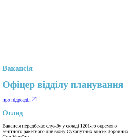
Вакансія
Офіцер відділу планування
про підрозділ
Огляд
Вакансія передбачає службу у складі 1201-го окремого
зенітного ракетного дивізіону Сухопутних військ Збройних
Сил України.