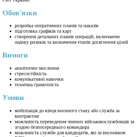
Обов'язки
розробка оперативних планів та наказів
підготовка графіків та карт
створення детальних планів операцій, включаючи
оцінку ризиків та визначення етапів досягнення цілей
Вимоги
аналітичне мислення
стресостійкість
комунікативні навички
технічна грамотність
Умови
мобілізація до кінця воєнного стану або служба за
контрактом
можливість переведення чинних військовослужбовців за
згодою безпосереднього командира
можливість служби для кандидатів, які за висновком