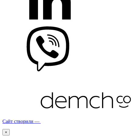
Сайт створили —
×