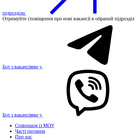
підрозділи
Отримуйте сповіщення про нові вакансії в обраний підрозділ
Бот з вакансіями у
Бот з вакансіями у
Співпраця із МОУ
Часті питання
Про нас