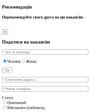
Рекомендація
Порекомендуйте свого друга на цю вакансію.
×
Податися на вакансію
Чоловік
Жінка
Статус
Цивільний
Військовослужбовець