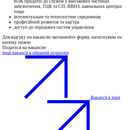
ВЛК придатні до служби у військових частинах
забезпечення, ТЦК та СП, ВВНЗ, навчальних центрах
тощо
інтелектуальне та технологічне середовище
професійний розвиток та кар'єра
доступ до передових систем управління
Для відгуку на вакансію заповнюйте форму, натиснувши на
кнопку нижче
Податися на вакансію
Інші вакансії в обраний підрозділ
Вакансії в інші