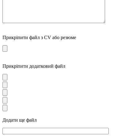
Прикріпити файл з CV або резюме
Прикріпити додатковий файл
Додати ще файл