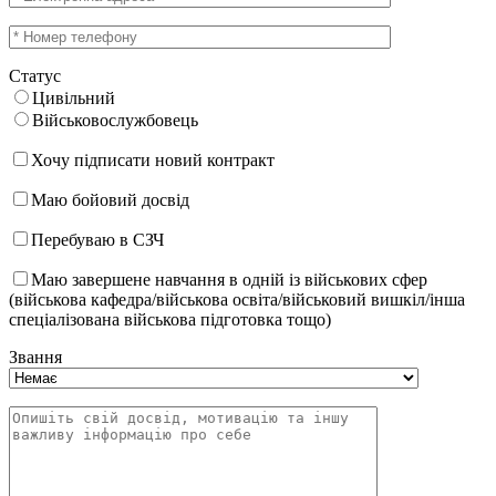
Статус
Цивільний
Військовослужбовець
Хочу підписати новий контракт
Маю бойовий досвід
Перебуваю в СЗЧ
Маю завершене навчання в одній із військових сфер
(військова кафедра/військова освіта/військовий вишкіл/інша
спеціалізована військова підготовка тощо)
Звання