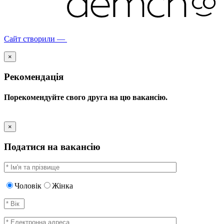
Сайт створили —
×
Рекомендація
Порекомендуйте свого друга на цю вакансію.
×
Податися на вакансію
Чоловік
Жінка