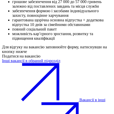
грошове забезпечення від 27 000 до 57 000 гривень
залежно від поставлених завдань та місця служби
забезпечення формою і засобами індивідуального
захисту, повноцінне харчування
гарантована щорічна основна відпустка + додаткова
відпустка 10 днів за сімейними обставинами
повний соціальний пакет
можливість кар’єрного зростання, розвитку та
підвищення кваліфікації
Для відгуку на вакансію заповнюйте форму, натиснувши на
кнопку нижче
Податися на вакансію
Інші вакансії в обраний підрозділ
Вакансії в інші