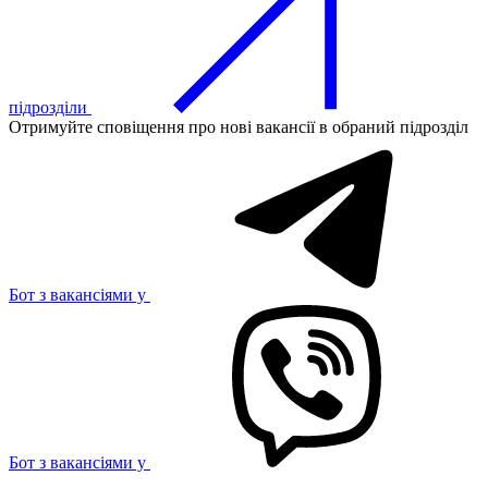
підрозділи
Отримуйте сповіщення про нові вакансії в обраний підрозділ
Бот з вакансіями у
Бот з вакансіями у