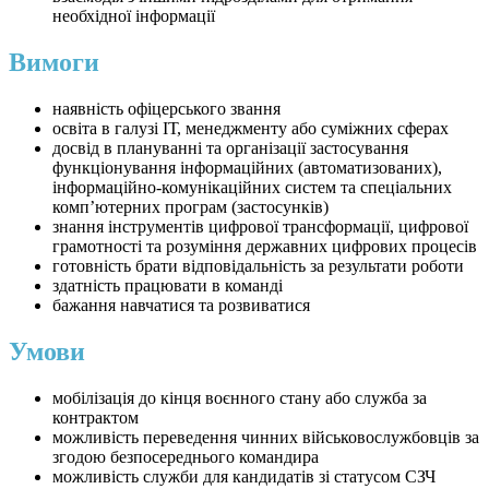
необхідної інформації
Вимоги
наявність офіцерського звання
освіта в галузі ІТ, менеджменту або суміжних сферах
досвід в плануванні та організації застосування
функціонування інформаційних (автоматизованих),
інформаційно-комунікаційних систем та спеціальних
комп’ютерних програм (застосунків)
знання інструментів цифрової трансформації, цифрової
грамотності та розуміння державних цифрових процесів
готовність брати відповідальність за результати роботи
здатність працювати в команді
бажання навчатися та розвиватися
Умови
мобілізація до кінця воєнного стану або служба за
контрактом
можливість переведення чинних військовослужбовців за
згодою безпосереднього командира
можливість служби для кандидатів зі статусом СЗЧ