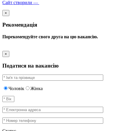
Сайт створили —
×
Рекомендація
Порекомендуйте свого друга на цю вакансію.
×
Податися на вакансію
Чоловік
Жінка
Статус