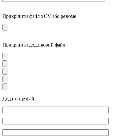
Прикріпити файл з CV або резюме
Прикріпити додатковий файл
Додати ще файл