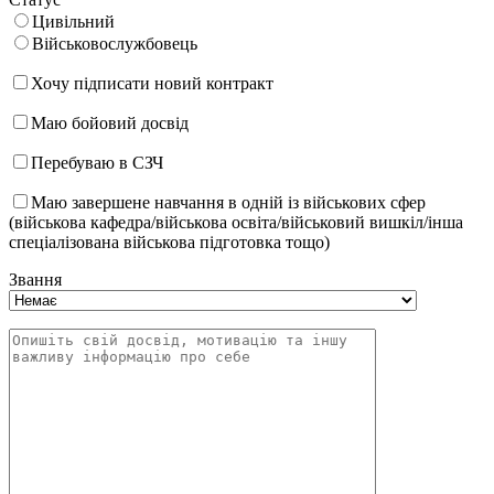
Цивільний
Військовослужбовець
Хочу підписати новий контракт
Маю бойовий досвід
Перебуваю в СЗЧ
Маю завершене навчання в одній із військових сфер
(військова кафедра/військова освіта/військовий вишкіл/інша
спеціалізована військова підготовка тощо)
Звання