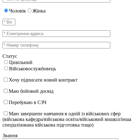
Чоловік
Жінка
Статус
Цивільний
Військовослужбовець
Хочу підписати новий контракт
Маю бойовий досвід
Перебуваю в СЗЧ
Маю завершене навчання в одній із військових сфер
(військова кафедра/військова освіта/військовий вишкіл/інша
спеціалізована військова підготовка тощо)
Звання