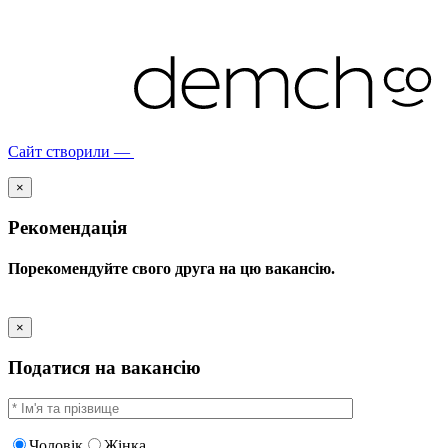
Сайт створили —
×
Рекомендація
Порекомендуйте свого друга на цю вакансію.
×
Податися на вакансію
Чоловік
Жінка