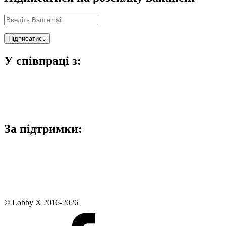
У співпраці з:
За підтримки:
© Lobby X 2016-2026