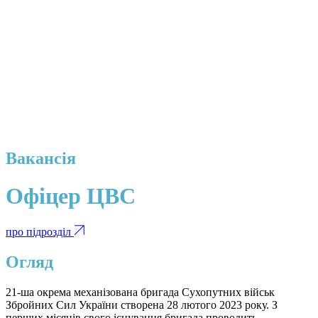
Вакансія
Офіцер ЦВС
про підрозділ
Огляд
21-ша окрема механізована бригада Сухопутних військ
Збройних Сил України створена 28 лютого 2023 року. З
перших місяців свого існування бригада проводить