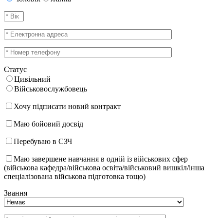
Статус
Цивільний
Військовослужбовець
Хочу підписати новий контракт
Маю бойовий досвід
Перебуваю в СЗЧ
Маю завершене навчання в одній із військових сфер
(військова кафедра/військова освіта/військовий вишкіл/інша
спеціалізована військова підготовка тощо)
Звання