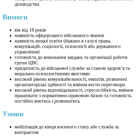
діловодства
Вимоги
вік від 18 років
наявність офіцерського військового звання
наявність вищої освіти (бажано в галузі права,
комунікацій, соціології, психології або державного
управління)
готовність до виконання завдань та організації роботи
групи ЦВС
придатність до військової служби за станом здоров’я та
морально-психологічними якостями
високий рівень комунікабельності, емпатія, розвинені
організаторські здібності та вміння вести переговори
високий рівень відповідальності, стресостійкість, вміння
працювати з нормативно-правовою базою та готовність
постійно вчитись і розвиватись
Умови
мобілізація до кінця воєнного стану або служба за
контрактом