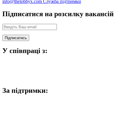
info@thelobbyx.com
Служба підтримки
Підписатися на розсилку вакансій
У співпраці з:
За підтримки: