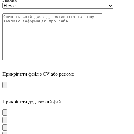
Звання
Прикріпити файл з CV або резюме
Прикріпити додатковий файл