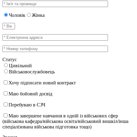
Чоловік
Жінка
Статус
Цивільний
Військовослужбовець
Хочу підписати новий контракт
Маю бойовий досвід
Перебуваю в СЗЧ
Маю завершене навчання в одній із військових сфер
(військова кафедра/військова освіта/військовий вишкіл/інша
спеціалізована військова підготовка тощо)