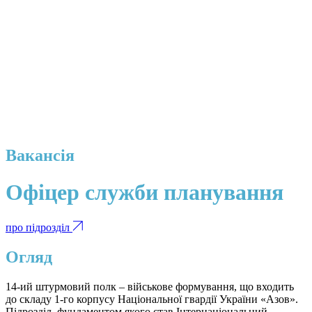
Вакансія
Офіцер служби планування
про підрозділ
Огляд
14-ий штурмовий полк – військове формування, що входить
до складу 1-го корпусу Національної гвардії України «Азов».
Підрозділ, фундаментом якого став Інтернаціональний