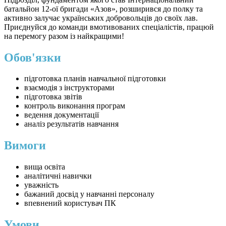
батальйон 12-ої бригади «Азов», розширився до полку та
активно залучає українських добровольців до своїх лав.
Приєднуйся до команди вмотивованих спеціалістів, працюй
на перемогу разом із найкращими!
Обов'язки
підготовка планів навчальної підготовки
взаємодія з інструкторами
підготовка звітів
контроль виконання програм
ведення документації
аналіз результатів навчання
Вимоги
вища освіта
аналітичні навички
уважність
бажаний досвід у навчанні персоналу
впевнений користувач ПК
Умови