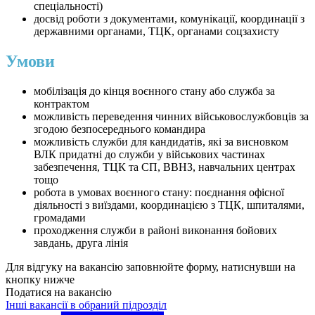
спеціальності)
досвід роботи з документами, комунікації, координації з
державними органами, ТЦК, органами соцзахисту
Умови
мобілізація до кінця воєнного стану або служба за
контрактом
можливість переведення чинних військовослужбовців за
згодою безпосереднього командира
можливість служби для кандидатів, які за висновком
ВЛК придатні до служби у військових частинах
забезпечення, ТЦК та СП, ВВНЗ, навчальних центрах
тощо
робота в умовах воєнного стану: поєднання офісної
діяльності з виїздами, координацією з ТЦК, шпиталями,
громадами
проходження служби в районі виконання бойових
завдань, друга лінія
Для відгуку на вакансію заповнюйте форму, натиснувши на
кнопку нижче
Податися на вакансію
Інші вакансії в обраний підрозділ