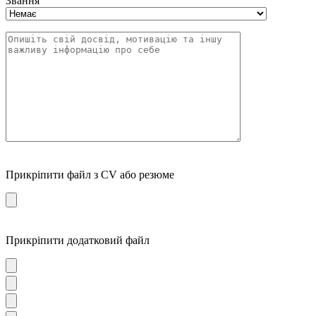
Звання
Прикріпити файл з CV або резюме
Прикріпити додатковий файл