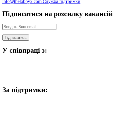
info@thelobbyx.com
Служба підтримки
Підписатися на розсилку вакансій
У співпраці з:
За підтримки: