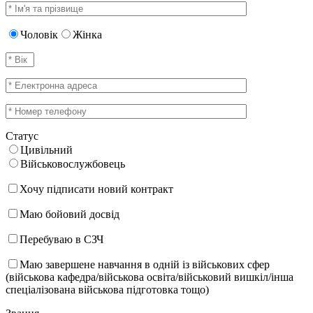
Чоловік
Жінка
Статус
Цивільний
Військовослужбовець
Хочу підписати новий контракт
Маю бойовий досвід
Перебуваю в СЗЧ
Маю завершене навчання в одній із військових сфер
(військова кафедра/військова освіта/військовий вишкіл/інша
спеціалізована військова підготовка тощо)