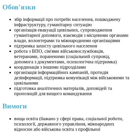
Обов'язки
збір інформації про потреби населення, пошкоджену
інфраструктуру, гуманітарну ситуацію
організація евакуації цивільних, супроводження
гуманітарної допомоги, взаємодія з місцевими органами
влади, волонтерами та міжнародними організаціями
підтримка захисту цивільного населення
робота з ВПО, сім'ями військовослужбовців,
ветеранами, пораненими (соціальний супровід,
допомога з документами, психологічна підтримка)
координація з іншими підрозділами
організація інформаційних кампаній, протидія
дезінформації, підтримка комунікації між військовими та
цивільними
підготовка аналітичних матеріалів, доповідей та
пропозицій для вищого командування
Вимоги
вища освіта (бажано у сфері права, соціальної роботи,
психології, державного управління, міжнародних
відносин або військова освіта з профільної