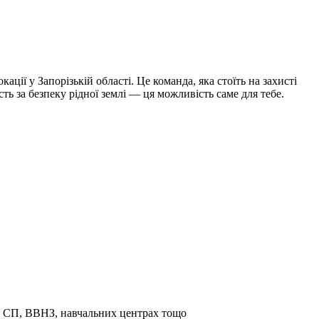
ії у Запорізькій області. Це команда, яка стоїть на захисті
ть за безпеку рідної землі — ця можливість саме для тебе.
та СП, ВВНЗ, навчальних центрах тощо