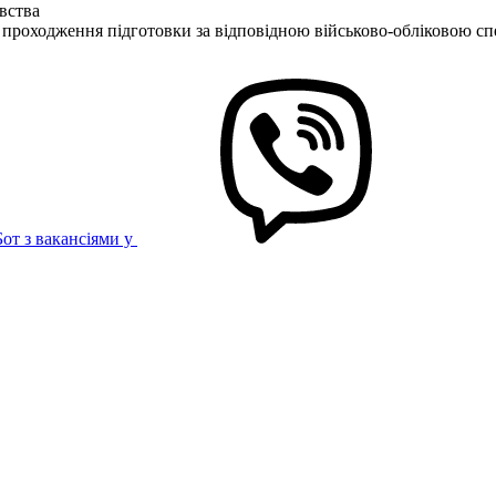
вства
 проходження підготовки за відповідною військово-обліковою сп
Бот з вакансіями у