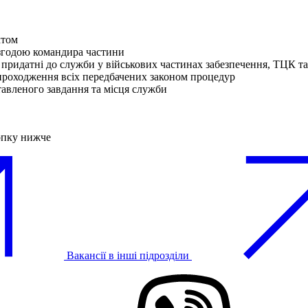
ктом
згодою командира частини
 придатні до служби у військових частинах забезпечення, ТЦК 
 проходження всіх передбачених законом процедур
тавленого завдання та місця служби
опку нижче
Вакансії в інші підрозділи