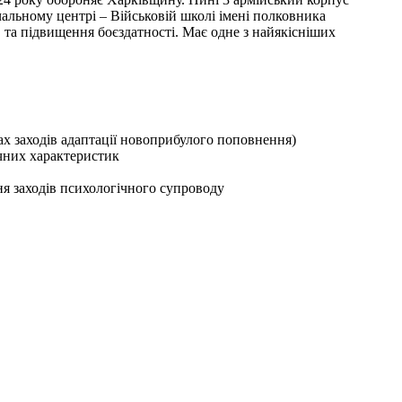
альному центрі – Військовій школі імені полковника
 та підвищення боєздатності. Має одне з найякісніших
ах заходів адаптації новоприбулого поповнення)
ічних характеристик
я заходів психологічного супроводу