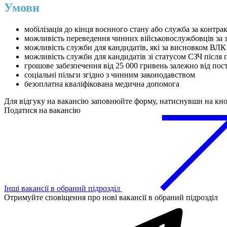
Умови
мобілізація до кінця воєнного стану або служба за контра
можливість переведення чинних військовослужбовців за 
можливість служби для кандидатів, які за висновком ВЛК
можливість служби для кандидатів зі статусом СЗЧ після
грошове забезпечення від 25 000 гривень залежно від пос
соціальні пільги згідно з чинним законодавством
безоплатна кваліфікована медична допомога
Для відгуку на вакансію заповнюйте форму, натиснувши на кн
Податися на вакансію
Інші вакансії в обраний підрозділ
Отримуйте сповіщення про нові вакансії в обраний підрозділ