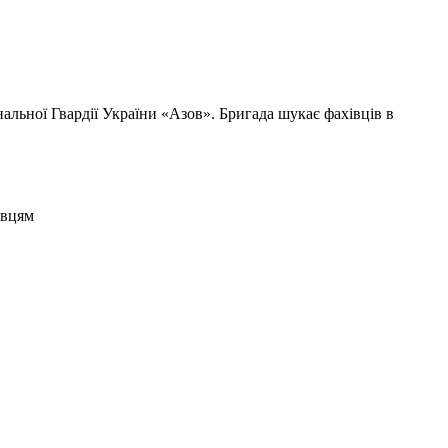
льної Гвардії України «Азов». Бригада шукає фахівців в
овцям