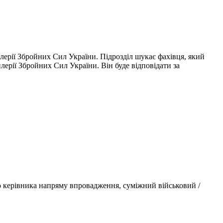
лерії Збройних Сил України. Підрозділ шукає фахівця, який
лерії Збройних Сил України. Він буде відповідати за
бо керівника напряму впровадження, суміжний військовий /