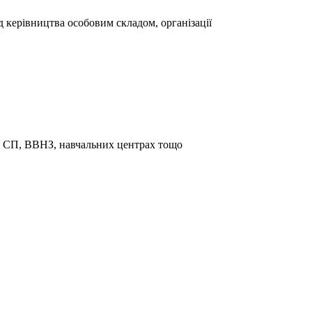
д керівництва особовим складом, організації
та СП, ВВНЗ, навчальних центрах тощо