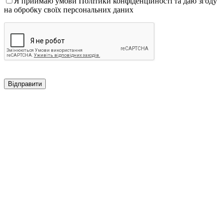
Я приймаю умови Політики конфіденційності та даю згоду
на обробку своїх персональних даних