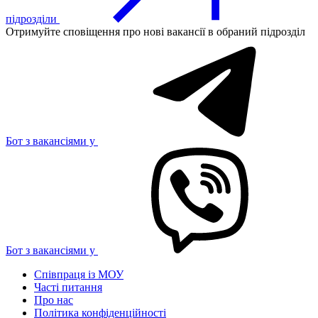
підрозділи
Отримуйте сповіщення про нові вакансії в обраний підрозділ
Бот з вакансіями у
Бот з вакансіями у
Співпраця із МОУ
Часті питання
Про нас
Політика конфіденційності