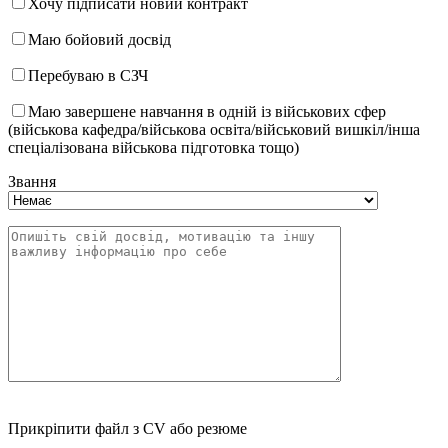
Хочу підписати новий контракт
Маю бойовий досвід
Перебуваю в СЗЧ
Маю завершене навчання в одній із військових сфер
(військова кафедра/військова освіта/військовий вишкіл/інша
спеціалізована військова підготовка тощо)
Звання
Прикріпити файл з CV або резюме