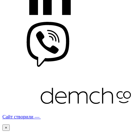
Сайт створили —
×