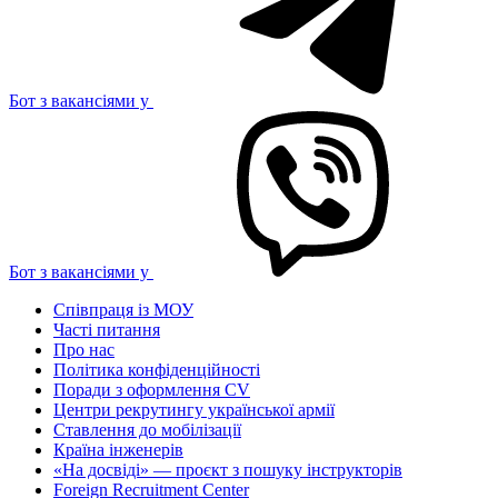
Бот з вакансіями у
Бот з вакансіями у
Співпраця із МОУ
Часті питання
Про нас
Політика конфіденційності
Поради з оформлення CV
Центри рекрутингу української армії
Ставлення до мобілізації
Країна інженерів
«На досвіді» — проєкт з пошуку інструкторів
Foreign Recruitment Center