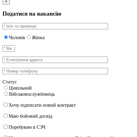
×
Податися на вакансію
Чоловік
Жінка
Статус
Цивільний
Військовослужбовець
Хочу підписати новий контракт
Маю бойовий досвід
Перебуваю в СЗЧ