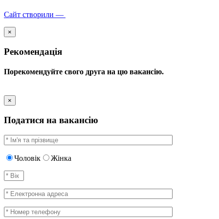
Сайт створили —
×
Рекомендація
Порекомендуйте свого друга на цю вакансію.
×
Податися на вакансію
Чоловік
Жінка