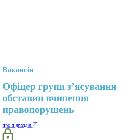
Вакансія
Офіцер групи з’ясування
обставин вчинення
правопорушень
про підрозділ