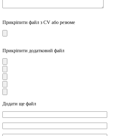
Прикріпити файл з CV або резюме
Прикріпити додатковий файл
Додати ще файл