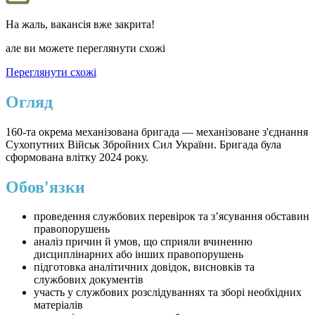
На жаль, вакансія вже закрита!
але ви можете переглянути схожі
Переглянути схожі
Огляд
160-та окрема механізована бригада — механізоване з'єднання
Сухопутних Військ Збройних Сил України. Бригада була
сформована влітку 2024 року.
Обов'язки
проведення службових перевірок та з’ясування обставин
правопорушень
аналіз причин й умов, що сприяли вчиненню
дисциплінарних або інших правопорушень
підготовка аналітичних довідок, висновків та
службових документів
участь у службових розслідуваннях та зборі необхідних
матеріалів