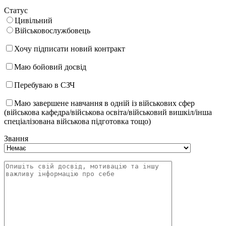
Статус
Цивільний
Військовослужбовець
Хочу підписати новий контракт
Маю бойовий досвід
Перебуваю в СЗЧ
Маю завершене навчання в одній із військових сфер
(військова кафедра/військова освіта/військовий вишкіл/інша
спеціалізована військова підготовка тощо)
Звання