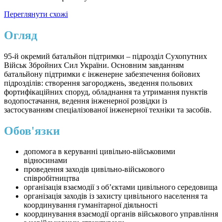
Переглянути схожі
Огляд
95-й окремий батальйон підтримки – підрозділ Сухопутних
Військ Збройних Сил України. Основним завданням
батальйону підтримки є інженерне забезпечення бойових
підрозділів: створення загороджень, зведення польових
фортифікаційних споруд, обладнання та утримання пунктів
водопостачання, ведення інженерної розвідки із
застосуванням спеціалізованої інженерної техніки та засобів.
Обов'язки
допомога в керуванні цивільно-військовими
відносинами
проведення заходів цивільно-військового
співробітництва
організація взаємодії з об’єктами цивільного середовища
організація заходів із захисту цивільного населення та
координування гуманітарної діяльності
координування взаємодії органів військового управління