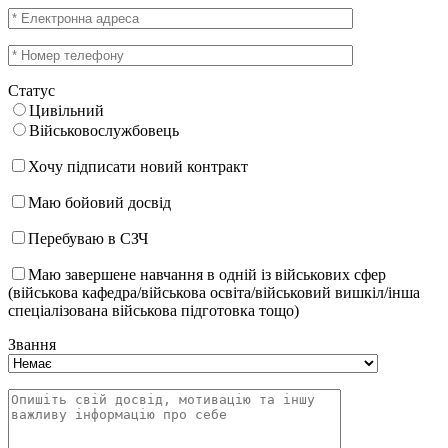
Статус
Цивільний
Військовослужбовець
Хочу підписати новий контракт
Маю бойовий досвід
Перебуваю в СЗЧ
Маю завершене навчання в одній із військових сфер
(військова кафедра/військова освіта/військовий вишкіл/інша
спеціалізована військова підготовка тощо)
Звання