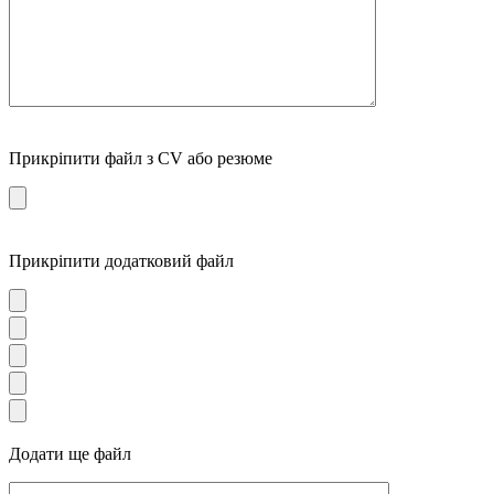
Прикріпити файл з CV або резюме
Прикріпити додатковий файл
Додати ще файл