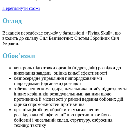
Переглянути схожі
Огляд
Вакансія передбачає службу у батальйоні «Flying Skull», що
входить до складу Сил Безпілотних Систем Збройних Сил
України.
Обов'язки
контроль підготовки органів (підрозділів) розвідки до
виконання завдань, оцінка їхньої ефективності
безпосереднє управління підпорядкованими
підрозділами (органами) розвідки
забезпечення командира, начальника штабу підрозділу та
інших керівників розвідувальними даними щодо
противника й місцевості у районі ведення бойових дій,
оцінка спроможностей противника
організація збору, обробки та узагальнення
розвідувальної інформації про противника: його
бойовий і чисельний склад, структуру, озброєння,
техніку, тактику