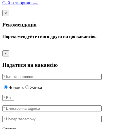
Сайт створили —
×
Рекомендація
Порекомендуйте свого друга на цю вакансію.
×
Податися на вакансію
Чоловік
Жінка