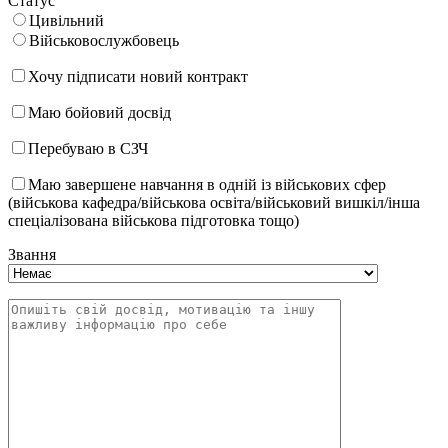
Статус
Цивільний
Військовослужбовець
Хочу підписати новий контракт
Маю бойовий досвід
Перебуваю в СЗЧ
Маю завершене навчання в одній із військових сфер
(військова кафедра/військова освіта/військовий вишкіл/інша
спеціалізована військова підготовка тощо)
Звання