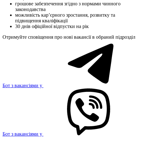
грошове забезпечення згідно з нормами чинного
законодавства
можливість карʼєрного зростання, розвитку та
підвищення кваліфікації
30 днів офіційної відпустки на рік
Отримуйте сповіщення про нові вакансії в обраний підрозділ
Бот з вакансіями у
Бот з вакансіями у