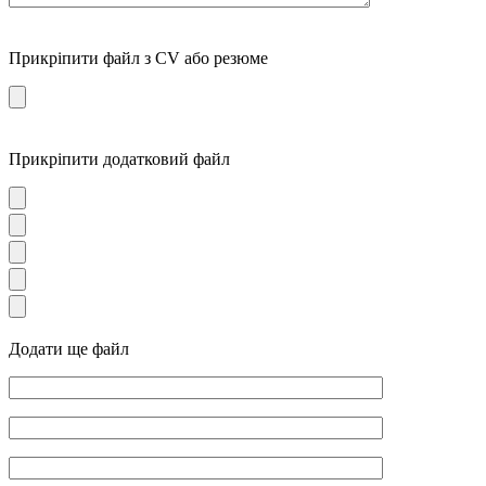
Прикріпити файл з CV або резюме
Прикріпити додатковий файл
Додати ще файл