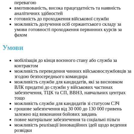
перевагою
вмотивованість, висока працездатність та наявність
аналітичних здібностей
готовність до проходження військової служби
можливість долучення осіб сержантського складу за
умови готовності проходження первинних курсів за
фахом
Умови
мобілізація до кінця воєнного стану або служба за
контрактом
можливість переведення чинних військовослужбовців за
згодою безпосереднього командира
можливість служби для кандидатів, які за висновком
ВЛК придатні до служби у військових частинах
забезпечення, ТЦК та СП, ВВНЗ, навчальних центрах
тощо
можливість служби для кандидатів зі статусом СЗЧ
грошове забезпечення від 30 000 до 130 000 гривень
залежно від виконання бойових завдань
повне матеріальне забезпечення та соціальні пільги
можливість реалізації інноваційних ідей щодо ведення
розвідки