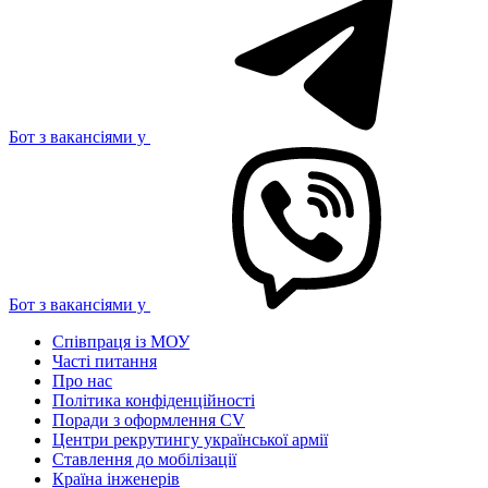
Бот з вакансіями у
Бот з вакансіями у
Співпраця із МОУ
Часті питання
Про нас
Політика конфіденційності
Поради з оформлення CV
Центри рекрутингу української армії
Ставлення до мобілізації
Країна інженерів