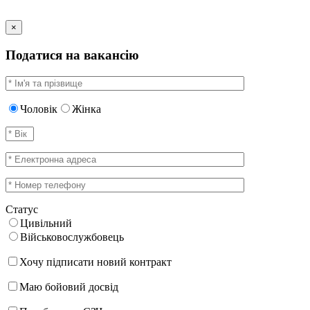
×
Податися на вакансію
Чоловік
Жінка
Статус
Цивільний
Військовослужбовець
Хочу підписати новий контракт
Маю бойовий досвід