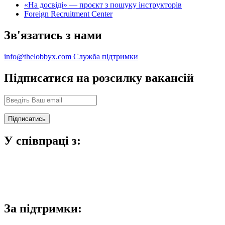
«На досвіді» — проєкт з пошуку інструкторів
Foreign Recruitment Center
Зв'язатись з нами
info@thelobbyx.com
Служба підтримки
Підписатися на розсилку вакансій
У співпраці з:
За підтримки: