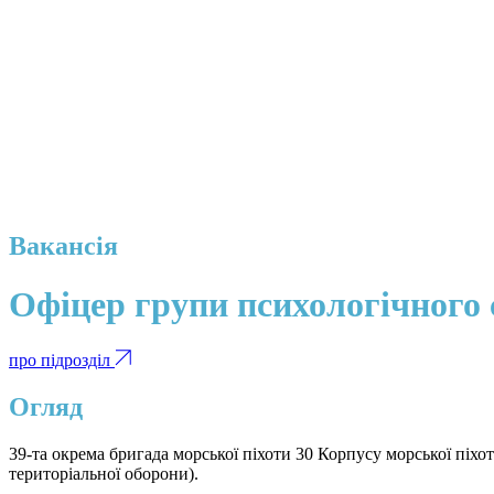
Вакансія
Офіцер групи психологічного 
про підрозділ
Огляд
39-та окрема бригада морської піхоти 30 Корпусу морської піх
територіальної оборони).