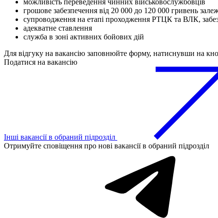
можливість переведення чинних військовослужбовців
грошове забезпечення від 20 000 до 120 000 гривень зале
супроводження на етапі проходження РТЦК та ВЛК, забе
адекватне ставлення
служба в зоні активних бойових дій
Для відгуку на вакансію заповнюйте форму, натиснувши на кн
Податися на вакансію
Інші вакансії в обраний підрозділ
Отримуйте сповіщення про нові вакансії в обраний підрозділ