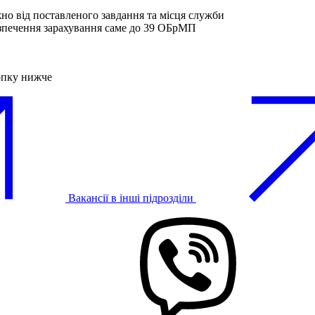
жно від поставленого завдання та місця служби
зпечення зарахування саме до 39 ОБрМП
опку нижче
Вакансії в інші підрозділи