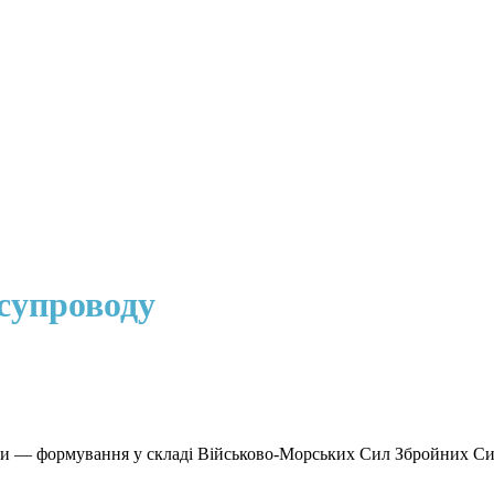
супроводу
оти — формування у складі Військово-Морських Сил Збройних Сил 