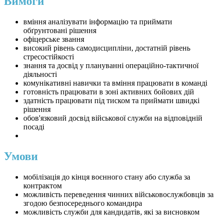
Вимоги
вміння аналізувати інформацію та приймати
обґрунтовані рішення
офіцерське звання
високий рівень самодисципліни, достатній рівень
стресостійкості
знання та досвід у плануванні операційно-тактичної
діяльності
комунікативні навички та вміння працювати в команді
готовність працювати в зоні активних бойових дій
здатність працювати під тиском та приймати швидкі
рішення
обов'язковий досвід військової служби на відповідній
посаді
Умови
мобілізація до кінця воєнного стану або служба за
контрактом
можливість переведення чинних військовослужбовців за
згодою безпосереднього командира
можливість служби для кандидатів, які за висновком