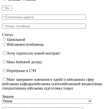
Статус
Цивільний
Військовослужбовець
Хочу підписати новий контракт
Маю бойовий досвід
Перебуваю в СЗЧ
Маю завершене навчання в одній із військових сфер
(військова кафедра/військова освіта/військовий вишкіл/інша
спеціалізована військова підготовка тощо)
Звання