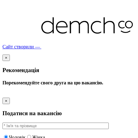
Сайт створили —
×
Рекомендація
Порекомендуйте свого друга на цю вакансію.
×
Податися на вакансію
Чоловік
Жінка