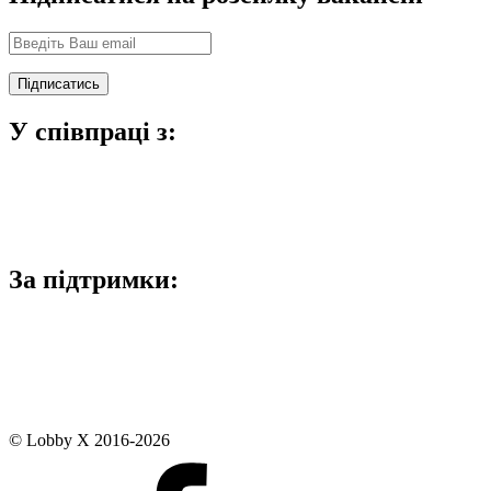
У співпраці з:
За підтримки:
© Lobby X 2016-2026