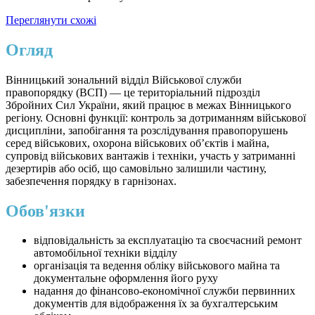
Переглянути схожі
Огляд
Вінницький зональний відділ Військової служби
правопорядку (ВСП) — це територіальний підрозділ
Збройних Сил України, який працює в межах Вінницького
регіону. Основні функції: контроль за дотриманням військової
дисципліни, запобігання та розслідування правопорушень
серед військових, охорона військових об’єктів і майна,
супровід військових вантажів і техніки, участь у затриманні
дезертирів або осіб, що самовільно залишили частину,
забезпечення порядку в гарнізонах.
Обов'язки
відповідальність за експлуатацію та своєчасний ремонт
автомобільної техніки відділу
організація та ведення обліку військового майна та
документальне оформлення його руху
надання до фінансово-економічної служби первинних
документів для відображення їх за бухгалтерським