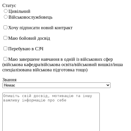
Статус
Цивільний
Військовослужбовець
Хочу підписати новий контракт
Маю бойовий досвід
Перебуваю в СЗЧ
Маю завершене навчання в одній із військових сфер
(військова кафедра/військова освіта/військовий вишкіл/інша
спеціалізована військова підготовка тощо)
Звання