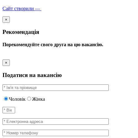
Сайт створили —
×
Рекомендація
Порекомендуйте свого друга на цю вакансію.
×
Податися на вакансію
Чоловік
Жінка