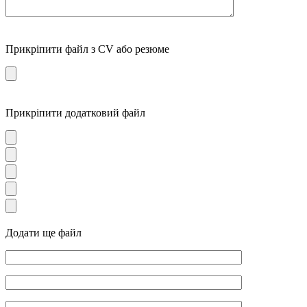
Прикріпити файл з CV або резюме
Прикріпити додатковий файл
Додати ще файл