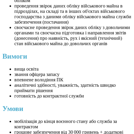
обліком
проведення звірок даних обліку військового майна в
підрозділах, на складі та в інших об'єктах військового
господарства з даними обліку військового майна служби
забезпечення (постачання)
своєчасне проведення звірок даних обліку з довольчими
органами та своєчасна підготовка і направлення звітів
(донесення) про наявність, рух і якісний (технічний)
стан військового майна до довольчих органів
Вимоги
вища освіта
звання офіцера запасу
впевнене володіння ПК
аналітичні здібності, уважність, здатність швидко
приймати рішення
готовність до контрактної служби
Умови
мобілізація до кінця воєнного стану або служба за
контрактом
грошове забезпечення від 30 000 гривень + додаткові