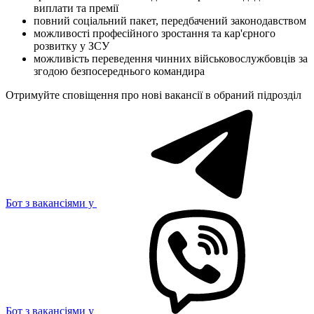
виплати та премії
повний соціальний пакет, передбачений законодавством
можливості професійного зростання та кар'єрного
розвитку у ЗСУ
можливість переведення чинних військовослужбовців за
згодою безпосереднього командира
Отримуйте сповіщення про нові вакансії в обраний підрозділ
Бот з вакансіями у
Бот з вакансіями у