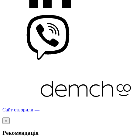
Сайт створили —
×
Рекомендація