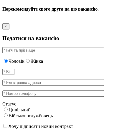
Порекомендуйте свого друга на цю вакансію.
×
Податися на вакансію
Чоловік
Жінка
Статус
Цивільний
Військовослужбовець
Хочу підписати новий контракт