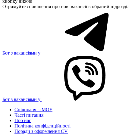
кнопку нижче
Отримуйте сповіщення про нові вакансії в обраний підрозділ
Бот з вакансіями у
Бот з вакансіями у
Співпраця із МОУ
Часті питання
Про нас
Політика конфіденційності
Поради з оформлення CV