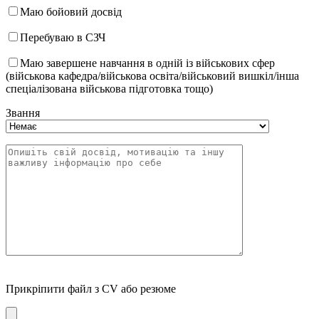
Маю бойовий досвід
Перебуваю в СЗЧ
Маю завершене навчання в одній із військових сфер
(військова кафедра/військова освіта/військовий вишкіл/інша
спеціалізована військова підготовка тощо)
Звання
Прикріпити файл з CV або резюме