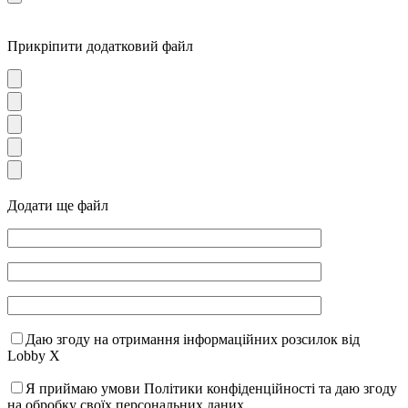
Прикріпити додатковий файл
Додати ще файл
Даю згоду на отримання інформаційних розсилок від
Lobby X
Я приймаю умови Політики конфіденційності та даю згоду
на обробку своїх персональних даних