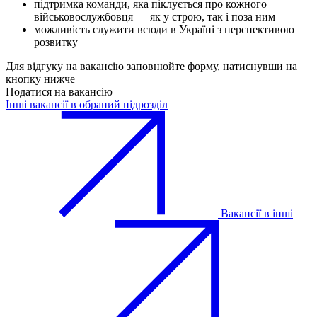
підтримка команди, яка піклується про кожного
військовослужбовця — як у строю, так і поза ним
можливість служити всюди в Україні з перспективою
розвитку
Для відгуку на вакансію заповнюйте форму, натиснувши на
кнопку нижче
Податися на вакансію
Інші вакансії в обраний підрозділ
Вакансії в інші