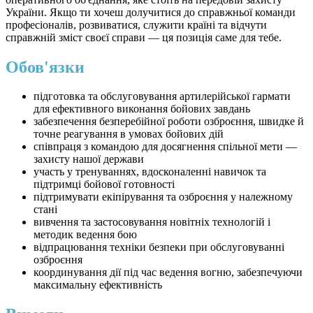
України. Якщо ти хочеш долучитися до справжньої команди
професіоналів, розвиватися, служити країні та відчути
справжній зміст своєї справи — ця позиція саме для тебе.
Обов'язки
підготовка та обслуговування артилерійської гармати
для ефективного виконання бойових завдань
забезпечення безперебійної роботи озброєння, швидке й
точне реагування в умовах бойових дій
співпраця з командою для досягнення спільної мети —
захисту нашої держави
участь у тренуваннях, вдосконаленні навичок та
підтримці бойової готовності
підтримувати екіпірування та озброєння у належному
стані
вивчення та застосовування новітніх технологій і
методик ведення бою
відпрацювання техніки безпеки при обслуговуванні
озброєння
координування дії під час ведення вогню, забезпечуючи
максимальну ефективність