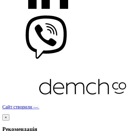
Сайт створили —
×
Рекомендація