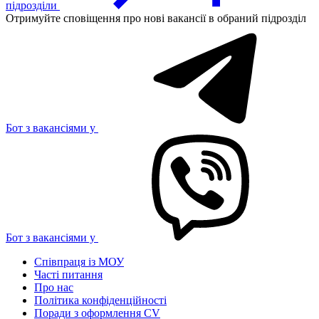
підрозділи
Отримуйте сповіщення про нові вакансії в обраний підрозділ
Бот з вакансіями у
Бот з вакансіями у
Співпраця із МОУ
Часті питання
Про нас
Політика конфіденційності
Поради з оформлення CV