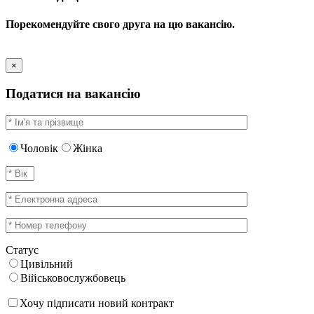
Порекомендуйте свого друга на цю вакансію.
×
Податися на вакансію
Чоловік
Жінка
Статус
Цивільний
Військовослужбовець
Хочу підписати новий контракт