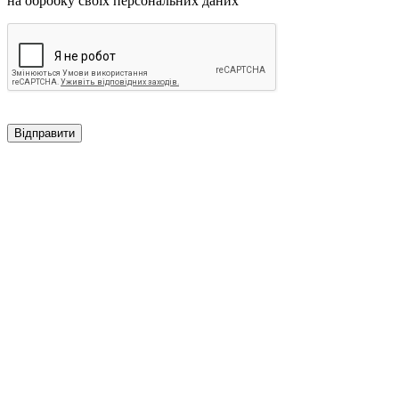
на обробку своїх персональних даних