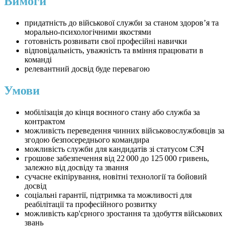
Вимоги
придатність до військової служби за станом здоров’я та
морально-психологічними якостями
готовність розвивати свої професійні навички
відповідальність, уважність та вміння працювати в
команді
релевантний досвід буде перевагою
Умови
мобілізація до кінця воєнного стану або служба за
контрактом
можливість переведення чинних військовослужбовців за
згодою безпосереднього командира
можливість служби для кандидатів зі статусом СЗЧ
грошове забезпечення від 22 000 до 125 000 гривень,
залежно від досвіду та звання
сучасне екіпірування, новітні технології та бойовий
досвід
соціальні гарантії, підтримка та можливості для
реабілітації та професійного розвитку
можливість кар'єрного зростання та здобуття військових
звань