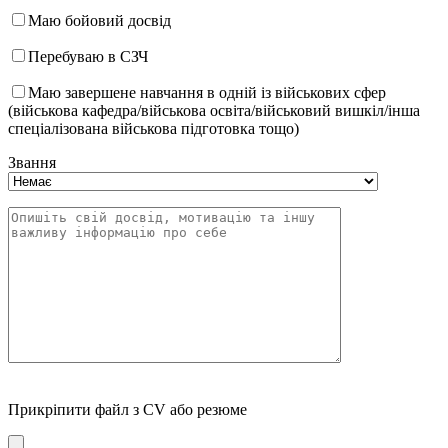
Маю бойовий досвід
Перебуваю в СЗЧ
Маю завершене навчання в одній із військових сфер
(військова кафедра/військова освіта/військовий вишкіл/інша
спеціалізована військова підготовка тощо)
Звання
Прикріпити файл з CV або резюме