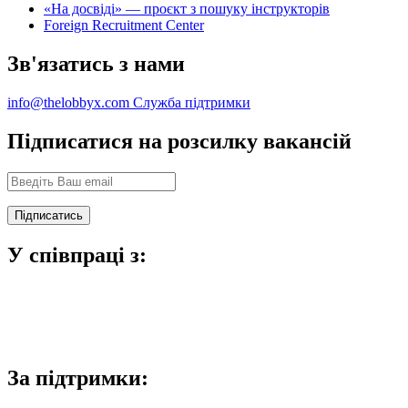
«На досвіді» — проєкт з пошуку інструкторів
Foreign Recruitment Center
Зв'язатись з нами
info@thelobbyx.com
Служба підтримки
Підписатися на розсилку вакансій
У співпраці з:
За підтримки: