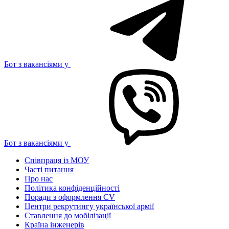
Бот з вакансіями у
Бот з вакансіями у
Співпраця із МОУ
Часті питання
Про нас
Політика конфіденційності
Поради з оформлення CV
Центри рекрутингу української армії
Ставлення до мобілізації
Країна інженерів