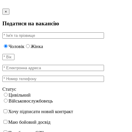
×
Податися на вакансію
Чоловік
Жінка
Статус
Цивільний
Військовослужбовець
Хочу підписати новий контракт
Маю бойовий досвід