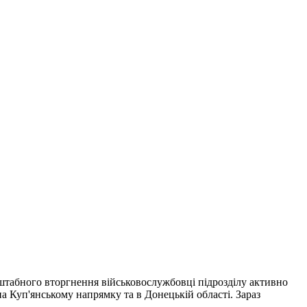
сштабного вторгнення військовослужбовці підрозділу активно
на Куп'янському напрямку та в Донецькій області. Зараз