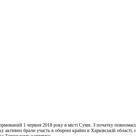
формований 1 червня 2018 року в місті Суми. З початку повнома
у активно брали участь в обороні країни в Харківській області, 
 на Торецькому напрямку.