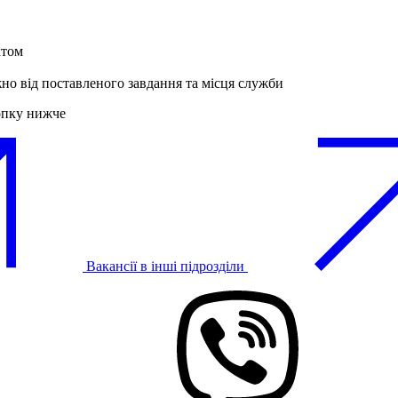
ктом
жно від поставленого завдання та місця служби
опку нижче
Вакансії в інші підрозділи