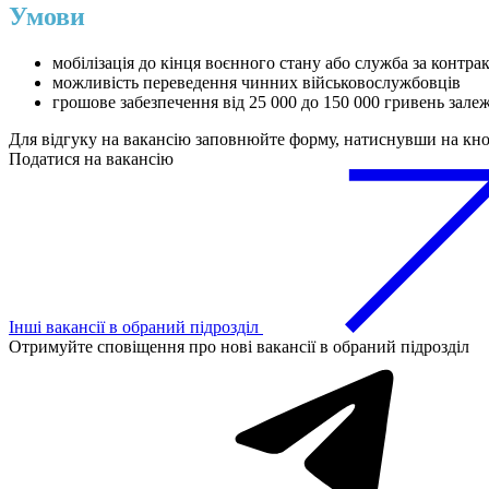
Умови
мобілізація до кінця воєнного стану або служба за контра
можливість переведення чинних військовослужбовців
грошове забезпечення від 25 000 до 150 000 гривень зале
Для відгуку на вакансію заповнюйте форму, натиснувши на кн
Податися на вакансію
Інші вакансії в обраний підрозділ
Отримуйте сповіщення про нові вакансії в обраний підрозділ